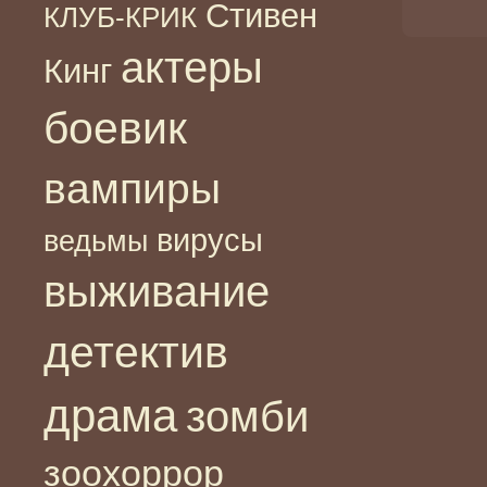
Стивен
КЛУБ-КРИК
актеры
Кинг
боевик
вампиры
вирусы
ведьмы
выживание
детектив
драма
зомби
зоохоррор