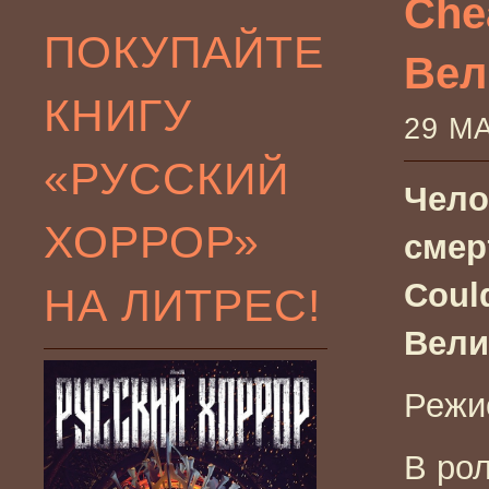
Che
ПОКУПАЙТЕ
Вел
КНИГУ
29 М
«РУССКИЙ
Чело
ХОРРОР»
смер
Coul
НА ЛИТРЕС!
Вели
Режи
В рол