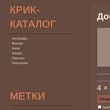
КРИК-
До
КАТАЛОГ
Автографы
Фильмы
Книги
Жанры
Персоны
Персонажи
4 ×
МЕТКИ
Noti