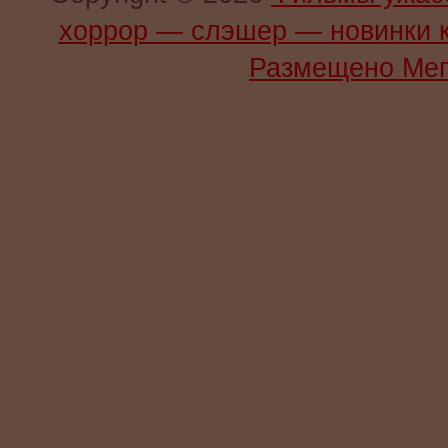
хоррор — слэшер — новинки 
Размещено Мег