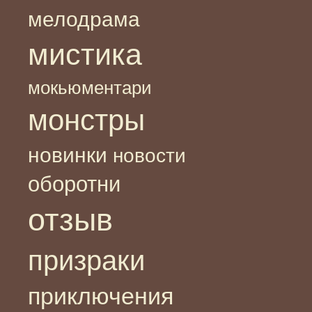
мелодрама
мистика
мокьюментари
монстры
новинки
новости
оборотни
отзыв
призраки
приключения