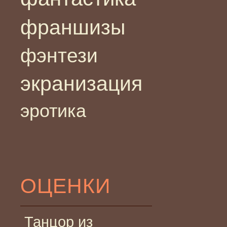
франшизы
фэнтези
экранизация
эротика
ОЦЕНКИ
Танцор из