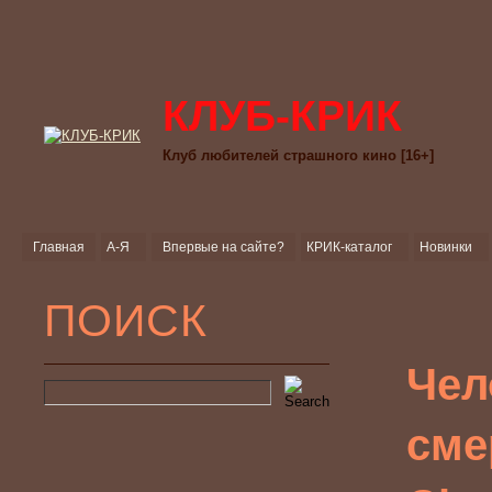
КЛУБ-КРИК
Клуб любителей страшного кино [16+]
Главная
А-Я
Впервые на сайте?
КРИК-каталог
Новинки
ПОИСК
Чел
сме