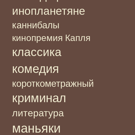
инопланетяне
каннибалы
кинопремия Капля
классика
комедия
короткометражный
криминал
литература
маньяки