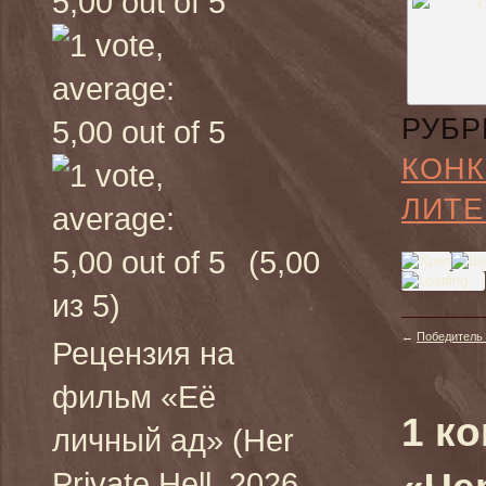
РУБР
КОН
ЛИТЕ
(5,00
из 5)
←
Победитель 
Рецензия на
фильм «Её
1 к
личный ад» (Her
Private Hell, 2026