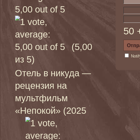
50 
(5,00
Noti
из 5)
Отель в никуда —
рецензия на
мультфильм
«Непокой» (2025