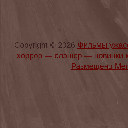
Copyright © 2026
Фильмы ужас
хоррор — слэшер — новинки 
Размещено Мег