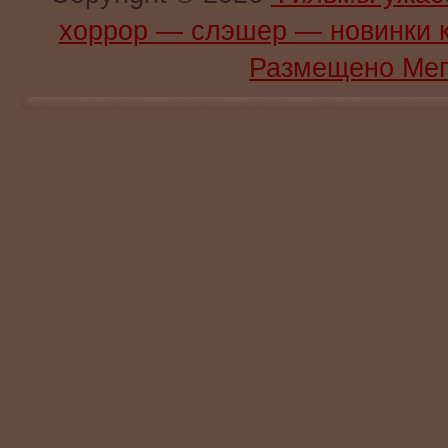
хоррор — слэшер — новинки 
Размещено Мег