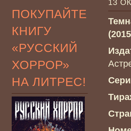
13 О
ПОКУПАЙТЕ
Темн
КНИГУ
(2015
«РУССКИЙ
Изда
ХОРРОР»
Астр
НА ЛИТРЕС!
Сери
Тира
Стра
Номе