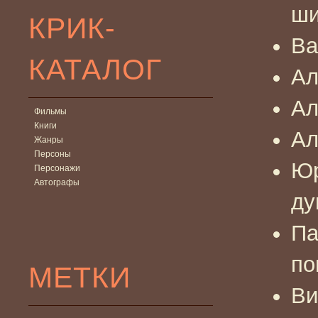
ши
КРИК-
Ва
КАТАЛОГ
Ал
Ал
Фильмы
Книги
Ал
Жанры
Персоны
Юр
Персонажи
Автографы
д
Па
по
МЕТКИ
Ви