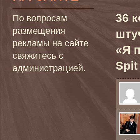
36 
По вопросам
размещения
шту
рекламы на сайте
«Я 
свяжитесь с
Spit
администрацией.