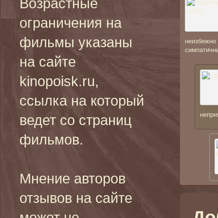
Возрастные
ограничения на
фильмы указаны
неизбежно 
симпатичны
на сайте
kinopoisk.ru,
ссылка на который
непри
ведет со страниц
фильмов.
Мнение авторов
отзывов на сайте
До
может не