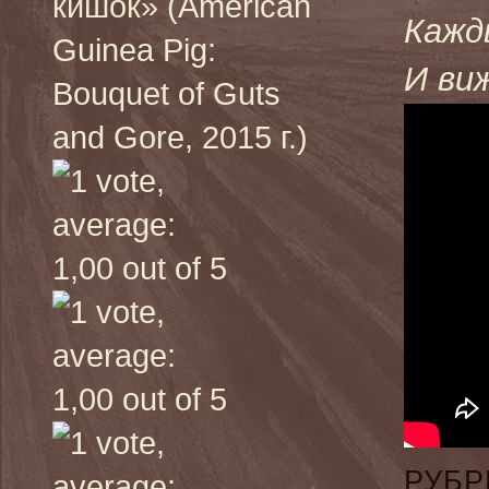
кишок» (American
Кажд
Guinea Pig:
И ви
Bouquet of Guts
and Gore, 2015 г.)
РУБР