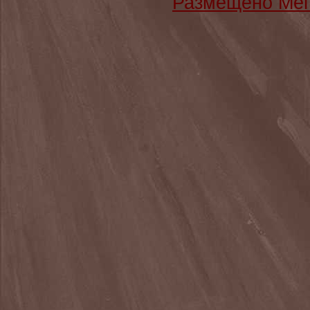
Размещено Мег