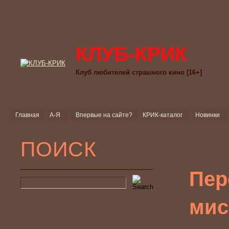
КЛУБ-КРИК
Клуб любителей страшного кино [16+]
Главная
А-Я
Впервые на сайте?
КРИК-каталог
Новинки
ПОИСК
Пер
мис