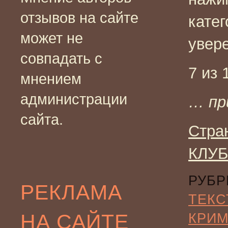
отзывов на сайте
катег
может не
увере
совпадать с
7 из 
мнением
администрации
… пр
сайта.
Стра
КЛУБ
РУБР
РЕКЛАМА
ТЕКС
НА САЙТЕ
КРИ