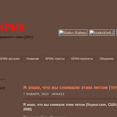
КРИК
рашного кино [16+]
КРИК-каталог
Новинки
КРИК-тексты
КРИК-проекты
Общение
Я знаю, что вы снимали этим летом (Vo
7 ЯНВАРЯ, 2015 IRINA15
Я знаю, что вы снимали этим летом (Voyeur.com, США
2000)