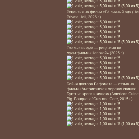
(5,00 из 5
Рецензия на фильм «Её личный ад» (He
Private Hell, 2026 г.)
(5,00 из 5
Отель в никуда — рецензия на
мультфильм «Непокой» (2025 г.)
(5,00 из 5
Бойня доктора Бафомета — отзыв на
фильм «Американская морская свинка:
Букет из крови и кишок» (American Guin
Pig: Bouquet of Guts and Gore, 2015 г.)
(1,00 из 5