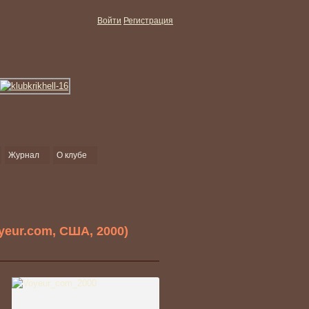
Войти
Регистрация
Журнал
О клубе
yeur.com, США, 2000)
,