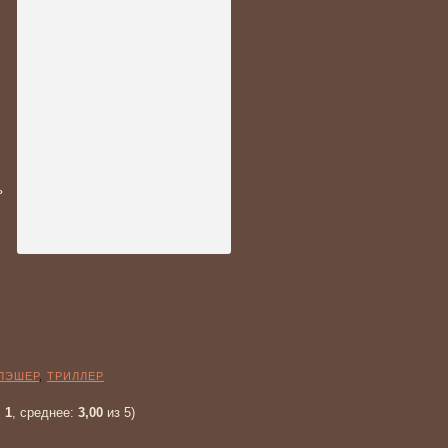
ь
ЛЭШЕР
,
ТРИЛЛЕР
:
1
, среднее:
3,00
из 5)