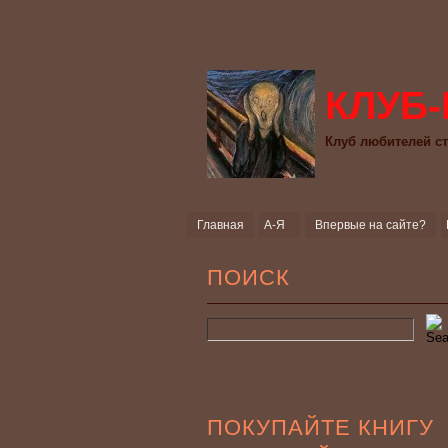
КЛУБ-
Клуб любителей ст
Главная
А-Я
Впервые на сайте?
ПОИСК
ПОКУПАЙТЕ КНИГУ