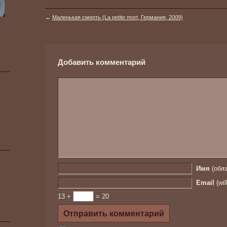
←
Маленькая смерть (La petite mort, Германия, 2009)
Добавить комментарий
Имя
(обяз
Email
(wil
13 +
= 20