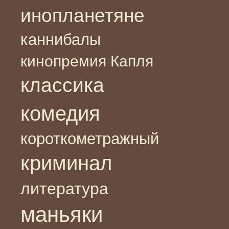
инопланетяне
каннибалы
кинопремия Капля
классика
комедия
короткометражный
криминал
литература
маньяки