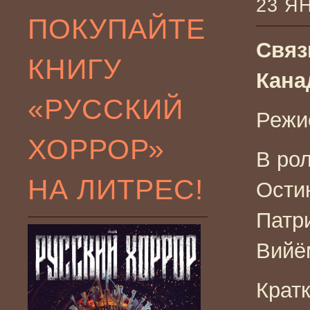
23 Я
ПОКУПАЙТЕ
Связ
КНИГУ
Кана
«РУССКИЙ
Режи
ХОРРОР»
В ро
НА ЛИТРЕС!
Ости
Патр
Вийё
Крат