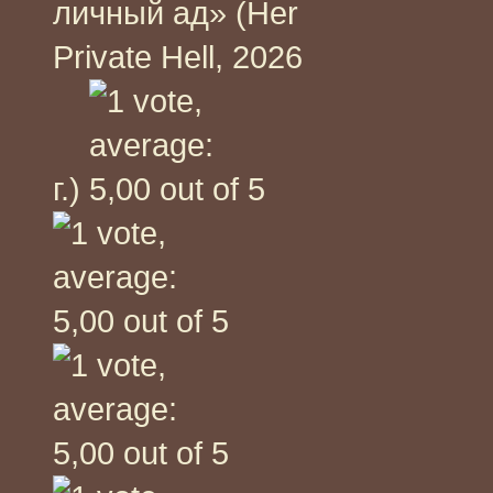
личный ад» (Her
Private Hell, 2026
г.)