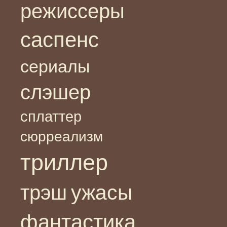
режиссеры
саспенс
сериалы
слэшер
сплаттер
сюрреализм
триллер
ужасы
трэш
фантастика