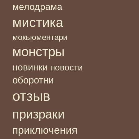
мелодрама
мистика
мокьюментари
монстры
новинки
новости
оборотни
отзыв
призраки
приключения