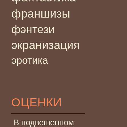
франшизы
фэнтези
экранизация
эротика
ОЦЕНКИ
В подвешенном