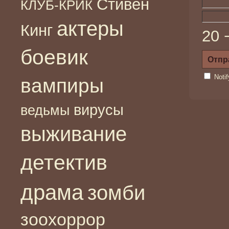
Стивен
КЛУБ-КРИК
актеры
Кинг
20 
боевик
Noti
вампиры
вирусы
ведьмы
выживание
детектив
драма
зомби
зоохоррор