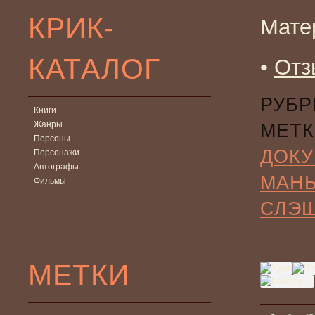
КРИК-
Мате
КАТАЛОГ
•
Отз
РУБР
Книги
Жанры
МЕТК
Персоны
ДОК
Персонажи
Автографы
МАН
Фильмы
СЛЭ
МЕТКИ