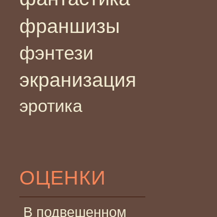
франшизы
фэнтези
экранизация
эротика
ОЦЕНКИ
В подвешенном