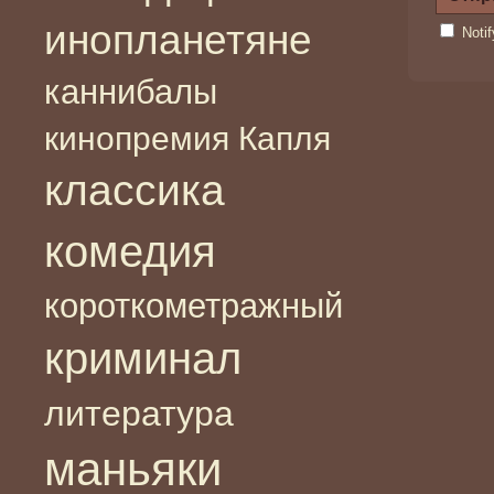
инопланетяне
Noti
каннибалы
кинопремия Капля
классика
комедия
короткометражный
криминал
литература
маньяки