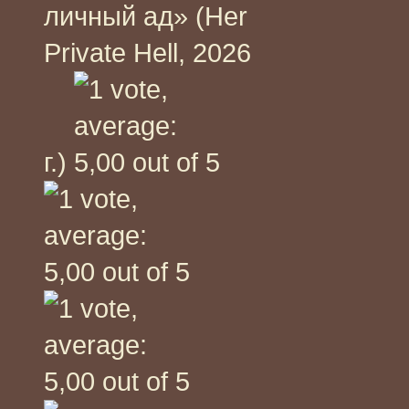
личный ад» (Her
Private Hell, 2026
г.)