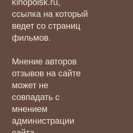
kinopoisk.ru,
ссылка на который
ведет со страниц
фильмов.
Мнение авторов
отзывов на сайте
может не
совпадать с
мнением
администрации
сайта.