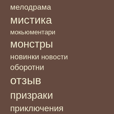
мелодрама
мистика
мокьюментари
монстры
новинки
новости
оборотни
отзыв
призраки
приключения