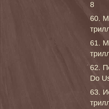
8
60. 
трилл
61. М
трилл
62. П
Do Us
63. И
трилл