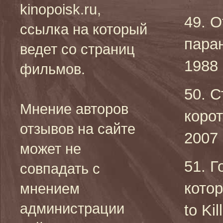
kinopoisk.ru,
49. О
ссылка на который
пара
ведет со страниц
1988 
фильмов.
50. С
Мнение авторов
коро
отзывов на сайте
2007 
может не
51. Г
совпадать с
котор
мнением
администрации
to Ki