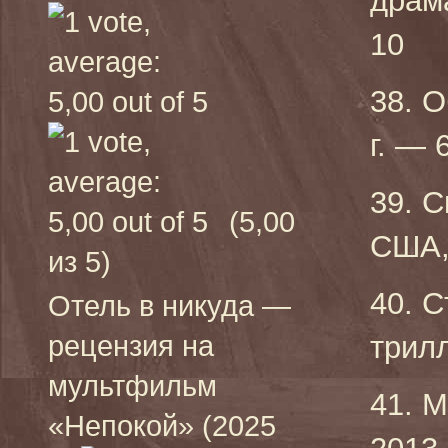
драм
10
38. О
г. — 
39. С
(5,00
США, 
из 5)
40. С
Отель в никуда —
рецензия на
трилл
мультфильм
41. М
«Непокой» (2025