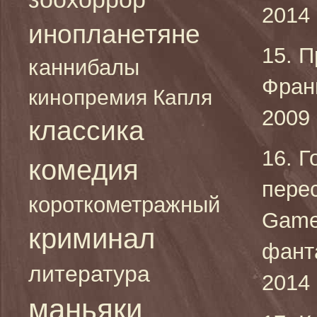
2014 
инопланетяне
15. П
каннибалы
Фран
кинопремия Капля
2009 
классика
16. Г
комедия
пере
короткометражный
Games
криминал
фант
литература
2014 
маньяки