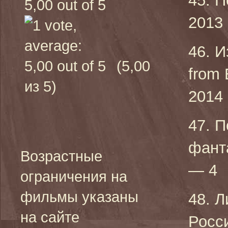
45. П
2013 
46. И
(5,00
from 
из 5)
2014 
47. 
фант
Возрастные
— 4
ограничения на
фильмы указаны
48. 
на сайте
Росси