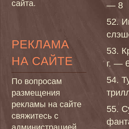
сайта.
— 8
52. И
слэш
РЕКЛАМА
53. К
НА САЙТЕ
г. — 
54. Т
По вопросам
трилл
размещения
рекламы на сайте
55. С
свяжитесь с
фант
администрацией.