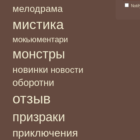
мелодрама
Noti
мистика
мокьюментари
монстры
новинки
новости
оборотни
отзыв
призраки
приключения