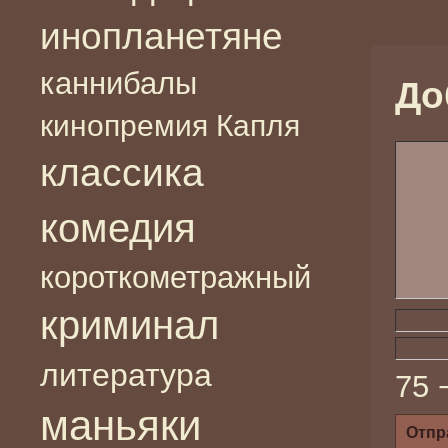
инопланетяне
каннибалы
До
кинопремия Капля
классика
комедия
короткометражный
криминал
литература
75 
маньяки