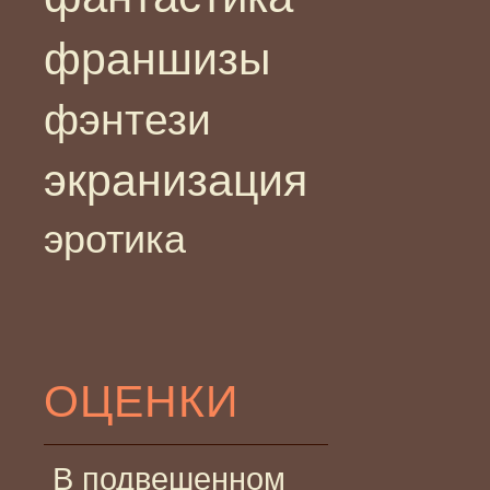
франшизы
фэнтези
экранизация
эротика
ОЦЕНКИ
В подвешенном