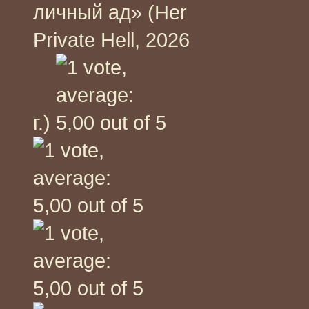
личный ад» (Her
Private Hell, 2026
г.)