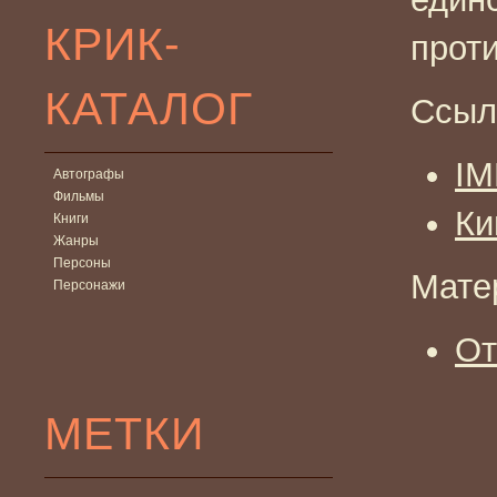
КРИК-
прот
КАТАЛОГ
Ссыл
I
Автографы
Фильмы
Ки
Книги
Жанры
Персоны
Мате
Персонажи
От
МЕТКИ