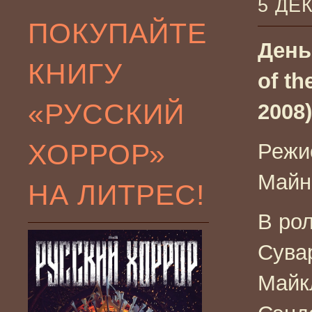
5 ДЕ
ПОКУПАЙТЕ
День
КНИГУ
of t
«РУССКИЙ
2008)
ХОРРОР»
Режи
Майн
НА ЛИТРЕС!
В ро
Сувар
Майк