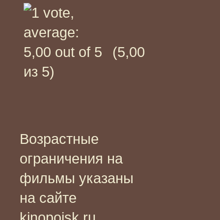
(5,00
из 5)
Возрастные
ограничения на
фильмы указаны
на сайте
kinopoisk.ru,