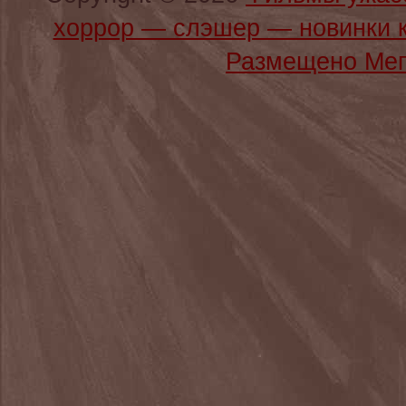
хоррор — слэшер — новинки 
Размещено Мег