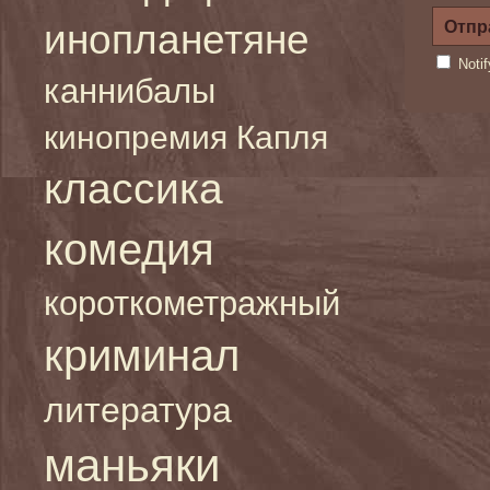
инопланетяне
Noti
каннибалы
кинопремия Капля
классика
комедия
короткометражный
криминал
литература
маньяки