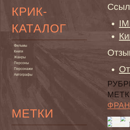
Ссыл
КРИК-
I
КАТАЛОГ
Ки
Фильмы
Отзы
Книги
Жанры
Персоны
От
Персонажи
Автографы
РУБР
МЕТК
ФРА
МЕТКИ