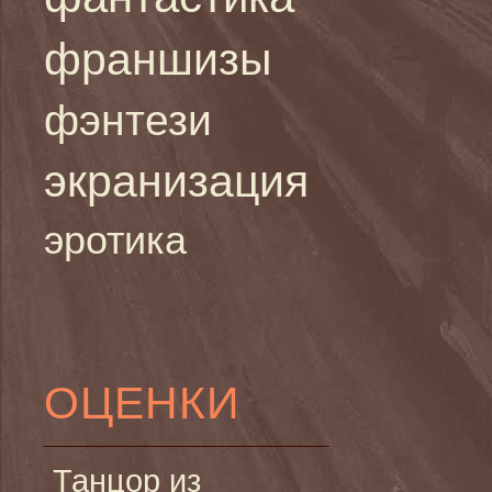
франшизы
фэнтези
экранизация
эротика
ОЦЕНКИ
Танцор из