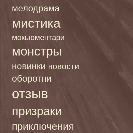
мелодрама
мистика
мокьюментари
монстры
новинки
новости
оборотни
отзыв
призраки
приключения