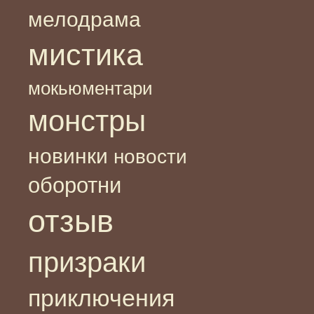
мелодрама
мистика
мокьюментари
монстры
новинки
новости
оборотни
отзыв
призраки
приключения