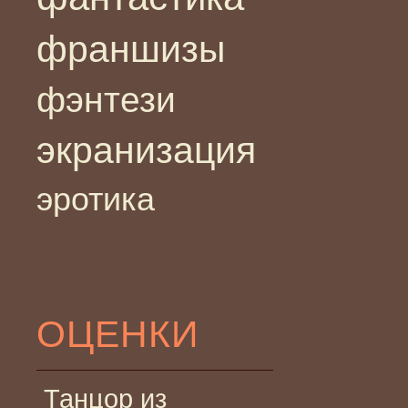
франшизы
фэнтези
экранизация
эротика
ОЦЕНКИ
Танцор из