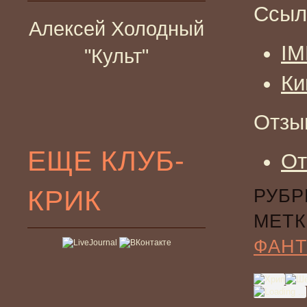
Ссыл
Алексей Холодный
I
"Культ"
Ки
Отзы
ЕЩЕ КЛУБ-
От
КРИК
РУБР
МЕТК
ФАНТ