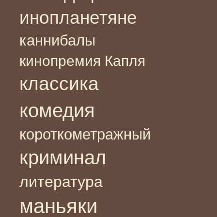
инопланетяне
каннибалы
кинопремия Капля
классика
комедия
короткометражный
криминал
литература
маньяки