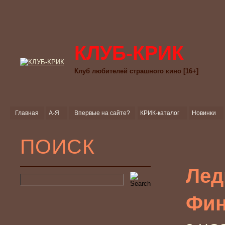
КЛУБ-КРИК
Клуб любителей страшного кино [16+]
Главная
А-Я
Впервые на сайте?
КРИК-каталог
Новинки
ПОИСК
Лед
Фин