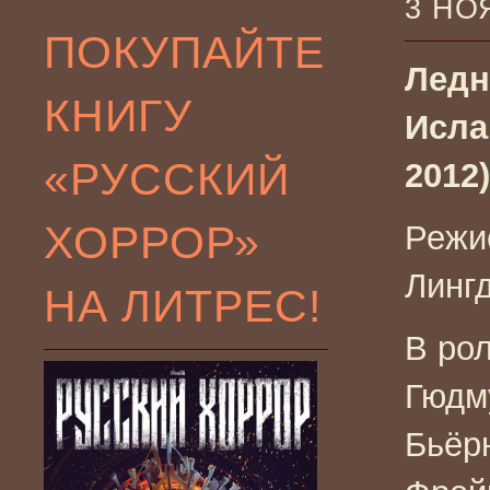
3 НО
ПОКУПАЙТЕ
Ледни
КНИГУ
Исла
«РУССКИЙ
2012)
ХОРРОР»
Режи
Линг
НА ЛИТРЕС!
В ро
Гюдм
Бьёр