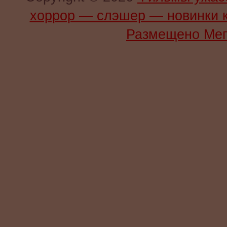
хоррор — слэшер — новинки 
Размещено Мег