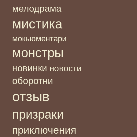
мелодрама
мистика
мокьюментари
монстры
новинки
новости
оборотни
отзыв
призраки
приключения