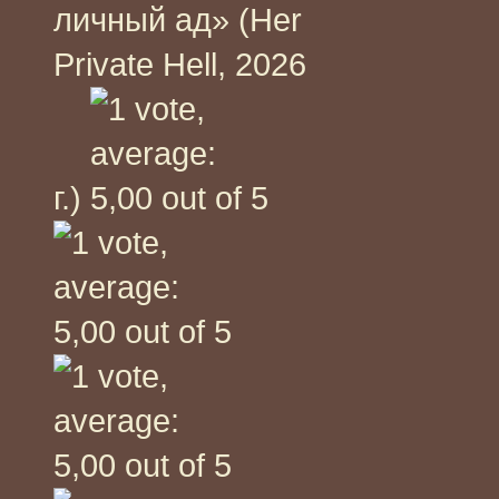
личный ад» (Her
Private Hell, 2026
г.)