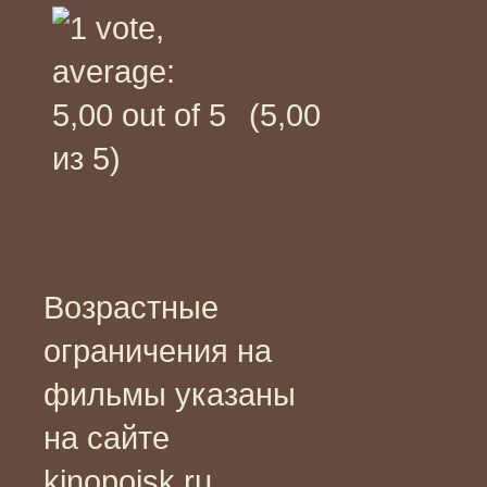
(5,00
из 5)
Возрастные
ограничения на
фильмы указаны
на сайте
kinopoisk.ru,