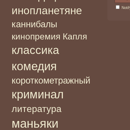
инопланетяне
Noti
каннибалы
кинопремия Капля
классика
комедия
короткометражный
криминал
литература
маньяки