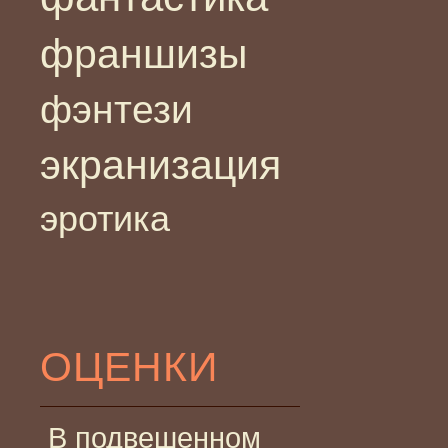
франшизы
фэнтези
экранизация
эротика
ОЦЕНКИ
В подвешенном