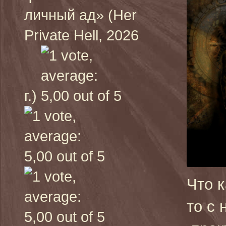
личный ад» (Her
Private Hell, 2026
г.)
Что 
то с 