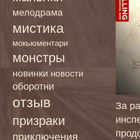
мелодрама
мистика
мокьюментари
монстры
новинки
новости
оборотни
отзыв
За р
призраки
инсп
прод
приключения