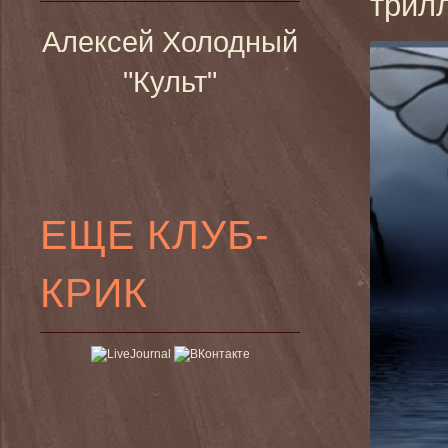
трил
Алексей Холодный
"Культ"
ЕЩЕ КЛУБ-
КРИК