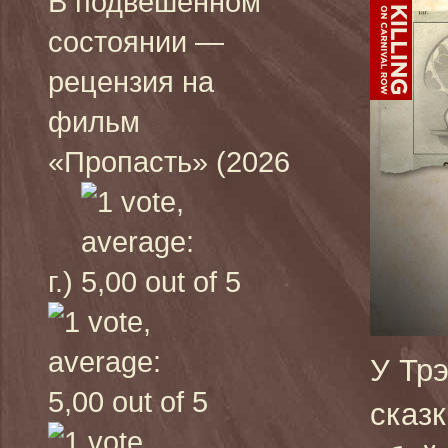
В подвешенном
состоянии —
рецензия на
фильм
«Пропасть» (2026
г.)
У Тр
сказк