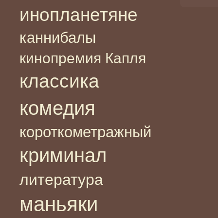
инопланетяне
каннибалы
кинопремия Капля
классика
комедия
короткометражный
криминал
литература
маньяки