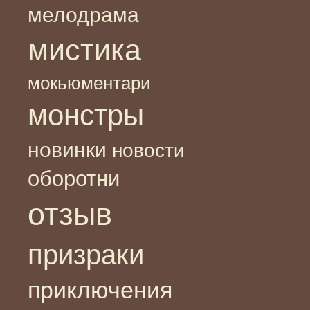
мелодрама
мистика
мокьюментари
монстры
новинки
новости
оборотни
отзыв
призраки
приключения