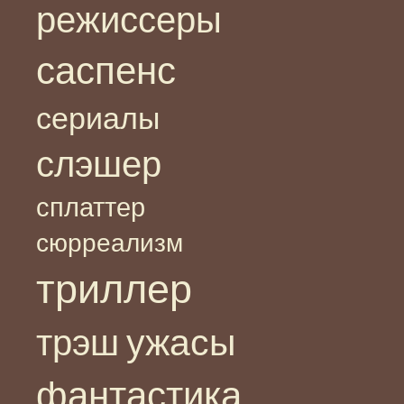
режиссеры
саспенс
сериалы
слэшер
сплаттер
сюрреализм
триллер
ужасы
трэш
фантастика