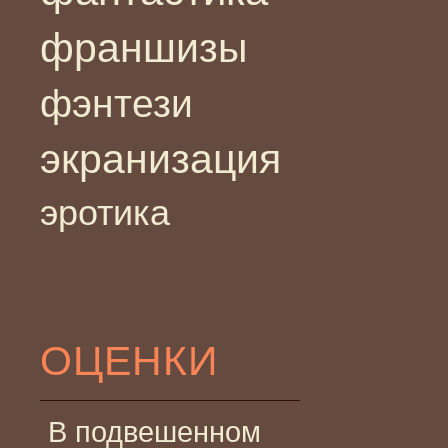
франшизы
фэнтези
экранизация
эротика
ОЦЕНКИ
В подвешенном