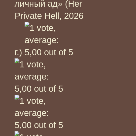
личный ад» (Her
Private Hell, 2026
г.)