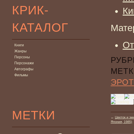
КРИК-
Ки
КАТАЛОГ
Мате
От
Книги
Жанры
Персоны
РУБР
Персонажи
МЕТК
Автографы
Фильмы
ЭРОТ
МЕТКИ
←
Цветок и зме
Япония, 1985)