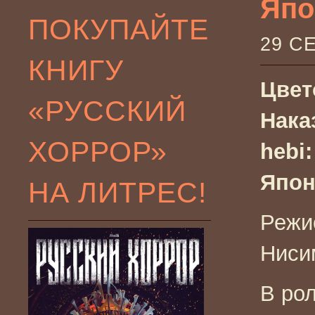
Япо
ПОКУПАЙТЕ
29 С
КНИГУ
Цвет
«РУССКИЙ
Нака
ХОРРОР»
hebi:
Япон
НА ЛИТРЕС!
Режи
Ниси
В рол