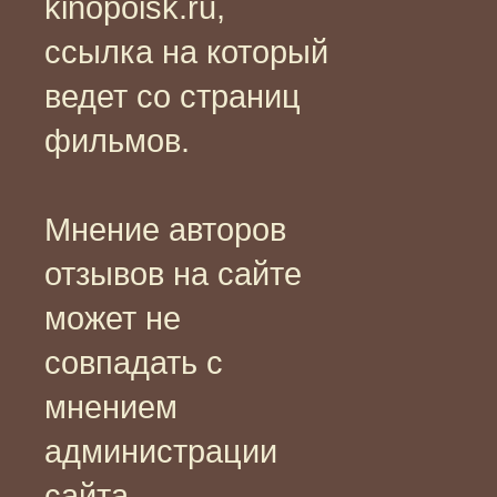
kinopoisk.ru,
ссылка на который
ведет со страниц
фильмов.
Мнение авторов
отзывов на сайте
может не
совпадать с
мнением
администрации
сайта.