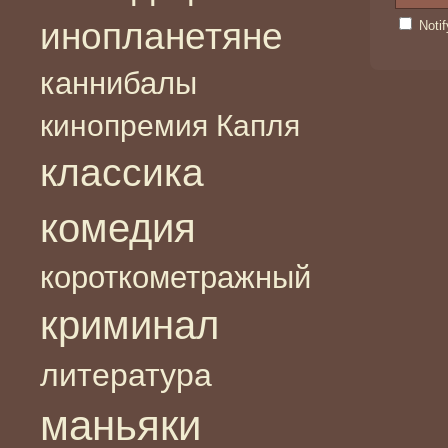
инопланетяне
Noti
каннибалы
кинопремия Капля
классика
комедия
короткометражный
криминал
литература
маньяки