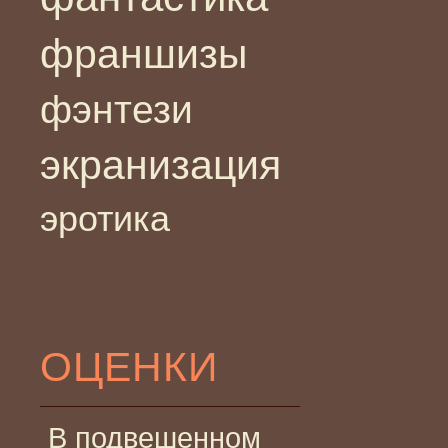
франшизы
фэнтези
экранизация
эротика
ОЦЕНКИ
В подвешенном