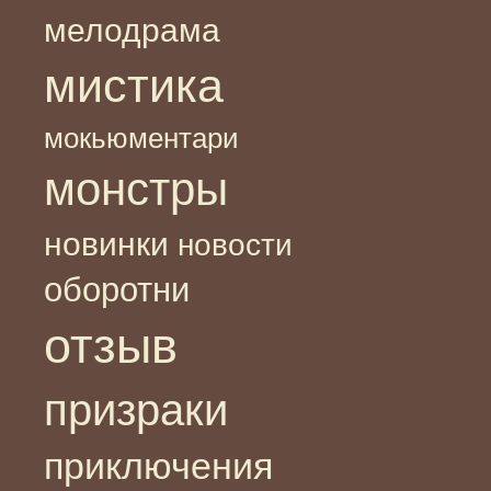
мелодрама
мистика
мокьюментари
монстры
новинки
новости
оборотни
отзыв
призраки
приключения