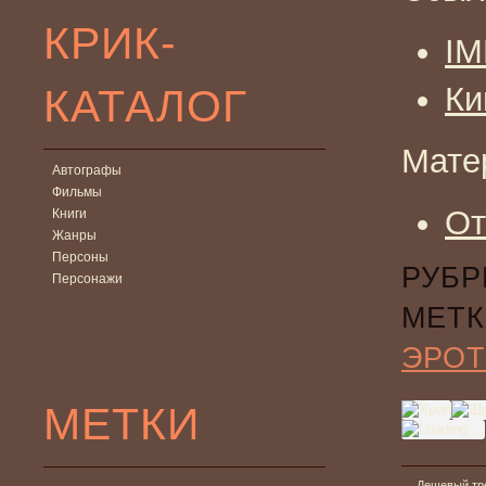
КРИК-
I
КАТАЛОГ
Ки
Мате
Автографы
Фильмы
От
Книги
Жанры
Персоны
РУБР
Персонажи
МЕТК
ЭРОТ
МЕТКИ
←
Дешевый тре