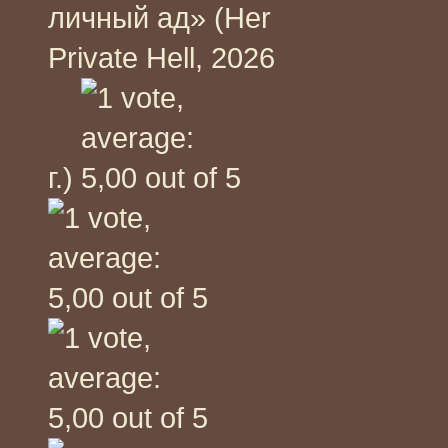
личный ад» (Her
Private Hell, 2026
г.)