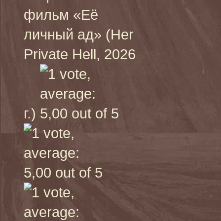
фильм «Её
личный ад» (Her
Private Hell, 2026
г.)