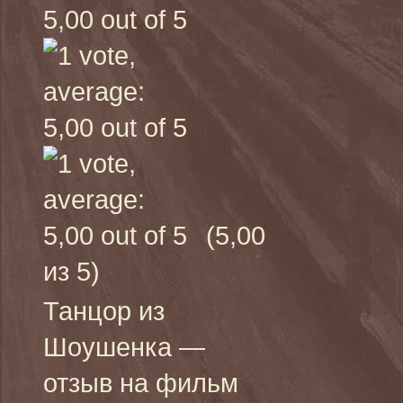
(5,00
из 5)
Танцор из
Шоушенка —
отзыв на фильм