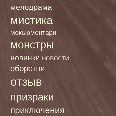
мелодрама
мистика
мокьюментари
монстры
новинки
новости
оборотни
отзыв
призраки
приключения