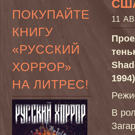
США
ПОКУПАЙТЕ
11 А
КНИГУ
Прое
«РУССКИЙ
тенью
ХОРРОР»
Shad
1994)
НА ЛИТРЕС!
Режи
В ро
Зага