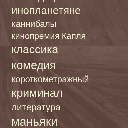
инопланетяне
каннибалы
кинопремия Капля
классика
комедия
короткометражный
криминал
литература
маньяки