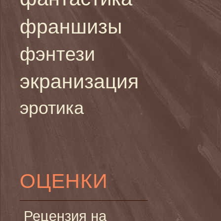
франшизы
фэнтези
экранизация
эротика
ОЦЕНКИ
Рецензия на