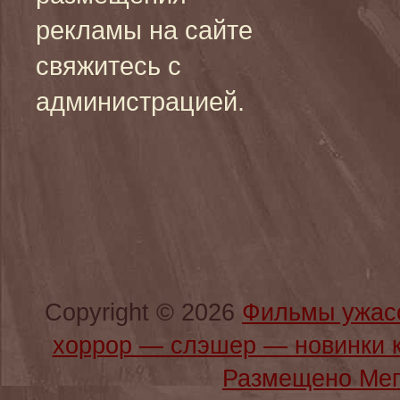
рекламы на сайте
свяжитесь с
администрацией.
Copyright © 2026
Фильмы ужас
хоррор — слэшер — новинки 
Размещено Мег