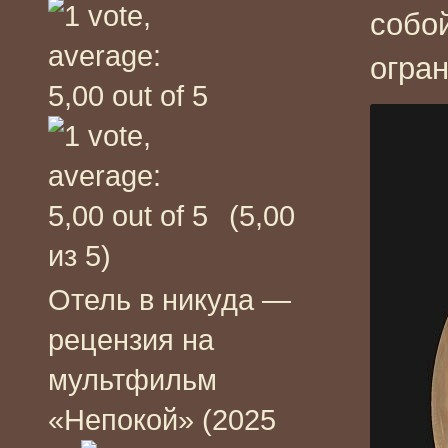
собой
огра
(5,00
из 5)
Отель в никуда —
рецензия на
мультфильм
«Непокой» (2025