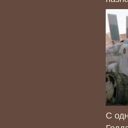
С одн