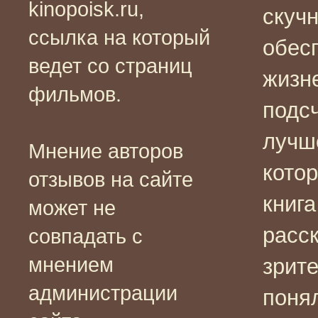
kinopoisk.ru,
скучн
ссылка на который
обес
ведет со страниц
жизн
фильмов.
подс
лучш
Мнение авторов
котор
отзывов на сайте
книга
может не
расск
совпадать с
мнением
зрит
администрации
поня