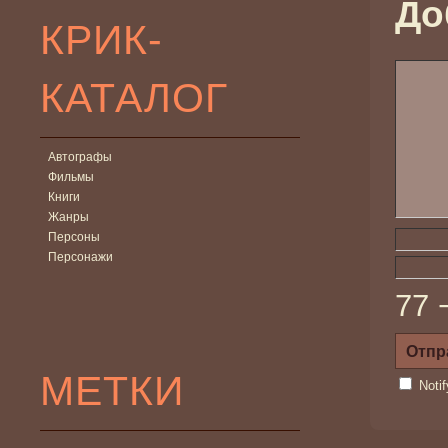
До
КРИК-
КАТАЛОГ
Автографы
Фильмы
Книги
Жанры
Персоны
Персонажи
77 
МЕТКИ
Noti