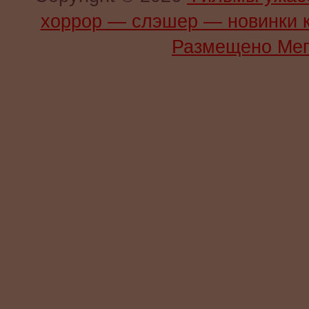
хоррор — слэшер — новинки 
Размещено Мег