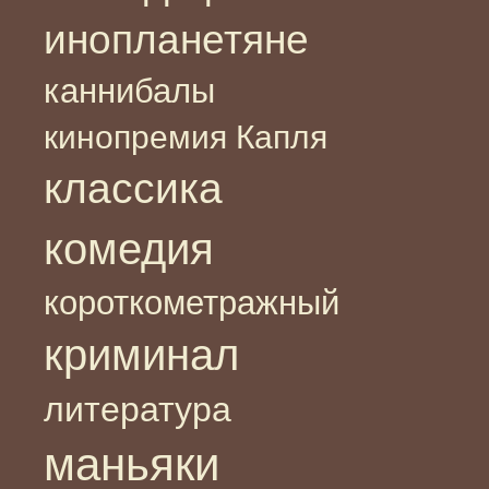
инопланетяне
каннибалы
кинопремия Капля
классика
комедия
короткометражный
криминал
литература
маньяки