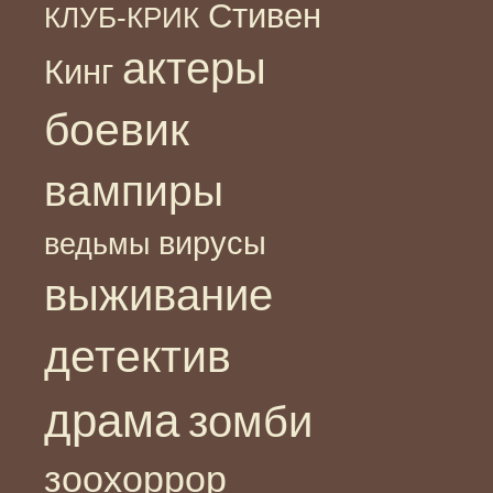
Стивен
КЛУБ-КРИК
актеры
Кинг
боевик
вампиры
вирусы
ведьмы
выживание
детектив
драма
зомби
зоохоррор