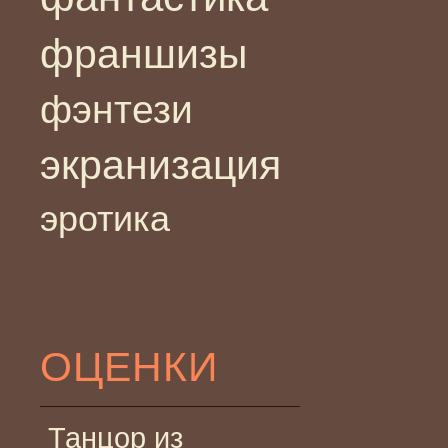
франшизы
фэнтези
экранизация
эротика
ОЦЕНКИ
Танцор из