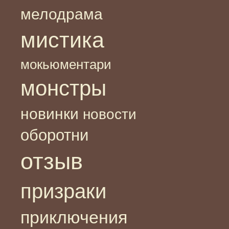
мелодрама
мистика
мокьюментари
монстры
новинки
новости
оборотни
отзыв
призраки
приключения