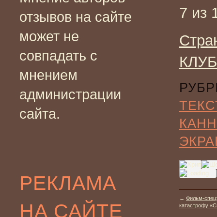
7 из 
отзывов на сайте
может не
Стра
совпадать с
КЛУБ
мнением
РУБР
администрации
ТЕКС
сайта.
КАН
ЭКРА
РЕКЛАМА
←
Фильм-спец
НА САЙТЕ
катастрофу «См