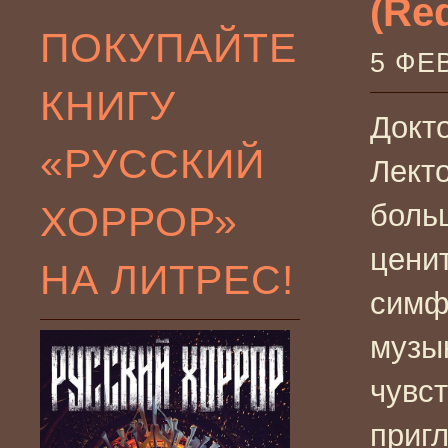
(Red
ПОКУПАЙТЕ
5 ФЕ
КНИГУ
Докт
«РУССКИЙ
Лекто
ХОРРОР»
боль
цени
НА ЛИТРЕС!
симф
музы
чувст
приг