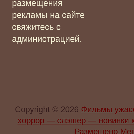
размещения
рекламы на сайте
свяжитесь с
администрацией.
Copyright © 2026
Фильмы ужас
хоррор — слэшер — новинки 
Размещено Мег