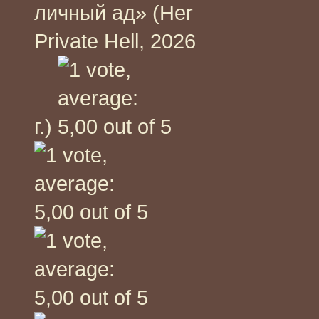
личный ад» (Her
Private Hell, 2026
г.)