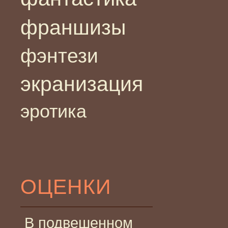
франшизы
фэнтези
экранизация
эротика
ОЦЕНКИ
В подвешенном