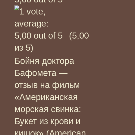
(5,00
из 5)
Бойня доктора
Бафомета —
отзыв на фильм
«Американская
морская свинка:
Букет из крови и
кишок» (American