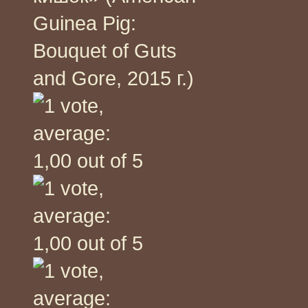
Guinea Pig:
Bouquet of Guts
and Gore, 2015 г.)