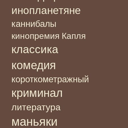
инопланетяне
каннибалы
кинопремия Капля
классика
комедия
короткометражный
криминал
литература
маньяки