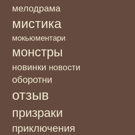
мелодрама
мистика
мокьюментари
монстры
новинки
новости
оборотни
отзыв
призраки
приключения