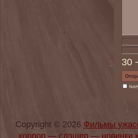
30 
Noti
Copyright © 2026
Фильмы ужас
хоррор — слэшер — новинки 