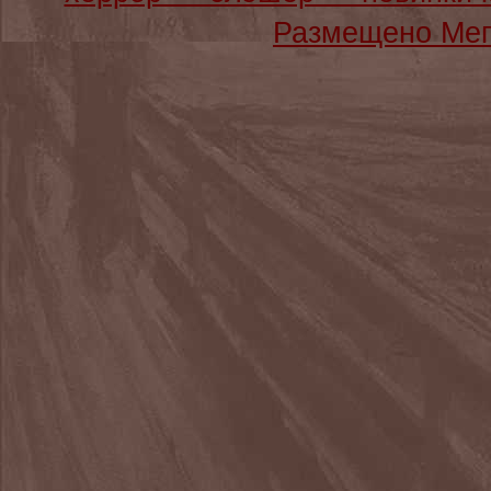
Размещено Мег