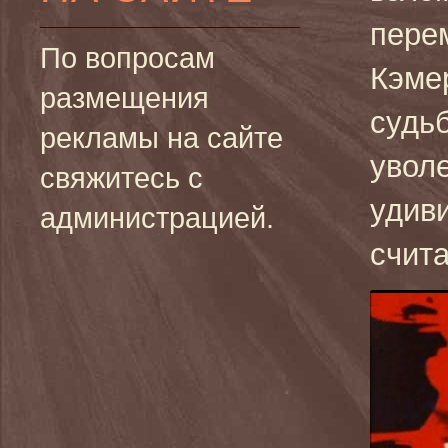
пере
По вопросам
Кэме
размещения
судь
рекламы на сайте
уволе
свяжитесь с
удиви
администрацией.
счит