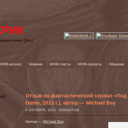
КРИК
ашного кино [16+]
КРИК-каталог
Новинки
КРИК-тексты
КРИК-проекты
Общение
Отзыв на фантастический сериал «Под 
Dome, 2013 г.), автор — Michael Bay
9 ОКТЯБРЯ, 2013 KRIKAVTOR
Автор —
Michael Bay