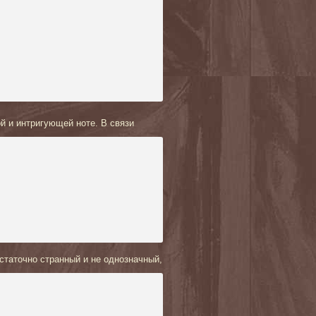
ой и интригующей ноте. В связи
статочно
странный и не однозначный,