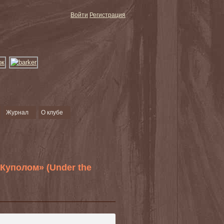
Войти
Регистрация
Журнал
О клубе
Куполом» (Under the