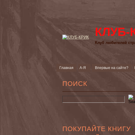
КЛУБ-
Клуб любителей стр
Главная
А-Я
Впервые на сайте?
ПОИСК
ПОКУПАЙТЕ КНИГУ