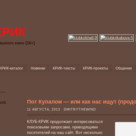
КРИК
ашного кино [16+]
КРИК-каталог
Новинки
КРИК-тексты
КРИК-проекты
Общение
Пот Купалом — или как нас ищут (прод
11 АВГУСТА, 2013 DMITRYTHEWIND
КЛУБ-КРИК продолжает интересоваться
поисковыми запросами, приводящими
посетителей на наш сайт. Вот несколько