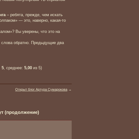
нга
– ребята, прежде, чем искать
олпаком» — это, наверно, какая-то
алом»? Вы уверены, что это на
 слова обратно. Предыдущие два
:
5
, среднее:
5,00
из 5)
Открыт блог Артура Сумарокова
→
ут (продолжение)