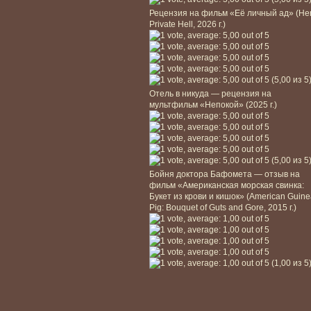
Рецензия на фильм «Её личный ад» (He
Private Hell, 2026 г.)
(5,00 из 5
Отель в никуда — рецензия на
мультфильм «Непокой» (2025 г.)
(5,00 из 5
Бойня доктора Бафомета — отзыв на
фильм «Американская морская свинка:
Букет из крови и кишок» (American Guin
Pig: Bouquet of Guts and Gore, 2015 г.)
(1,00 из 5