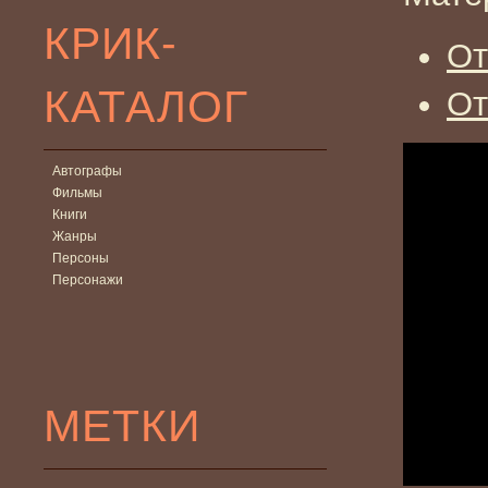
КРИК-
От
КАТАЛОГ
От
Автографы
Фильмы
Книги
Жанры
Персоны
Персонажи
МЕТКИ