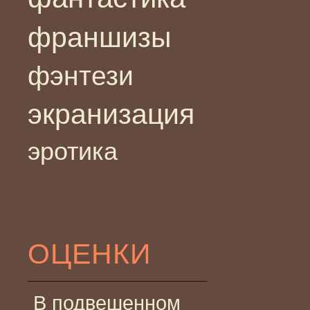
франшизы
фэнтези
экранизация
эротика
ОЦЕНКИ
В подвешенном