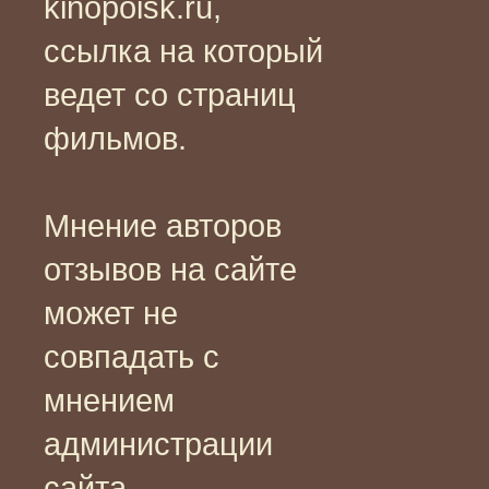
kinopoisk.ru,
ссылка на который
ведет со страниц
фильмов.
Мнение авторов
отзывов на сайте
может не
совпадать с
мнением
администрации
сайта.