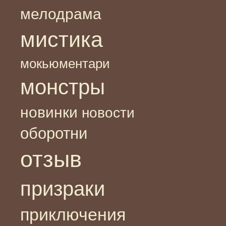
мелодрама
мистика
мокьюментари
монстры
новинки
новости
оборотни
отзыв
призраки
приключения