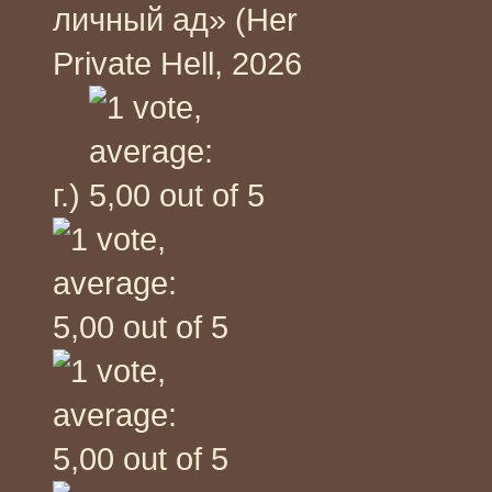
личный ад» (Her
Private Hell, 2026
г.)