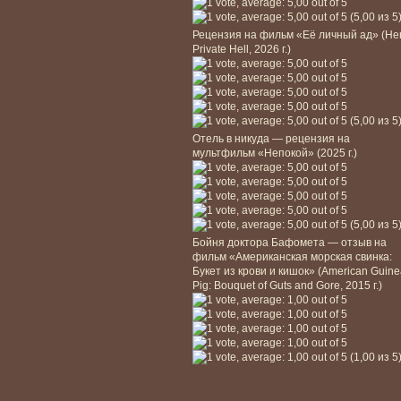
(5,00 из 5
Рецензия на фильм «Её личный ад» (He
Private Hell, 2026 г.)
(5,00 из 5
Отель в никуда — рецензия на
мультфильм «Непокой» (2025 г.)
(5,00 из 5
Бойня доктора Бафомета — отзыв на
фильм «Американская морская свинка:
Букет из крови и кишок» (American Guin
Pig: Bouquet of Guts and Gore, 2015 г.)
(1,00 из 5