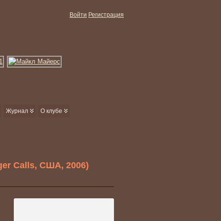
Войти
Регистрация
Журнал
О клубе
er Calls, США, 2006)