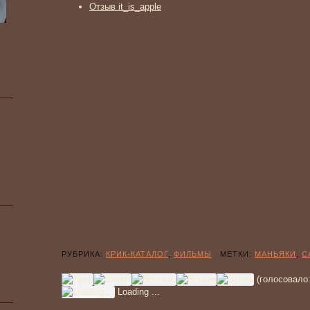
Отзыв it_is_apple
РУБРИКА:
КРИК-КАТАЛОГ
,
ФИЛЬМЫ
МЕТКИ:
МАНЬЯКИ
,
С
(голосовало
Loading ...