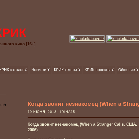
КРИК
ашного кино [16+]
КРИК-каталог
Новинки
КРИК-тексты
КРИК-проекты
Общение
Когда звонит незнакомец (When a Strang
10 ИЮНЯ, 2013 IRINA15
Когда звонит незнакомец (When a Stranger Calls, США,
2006)