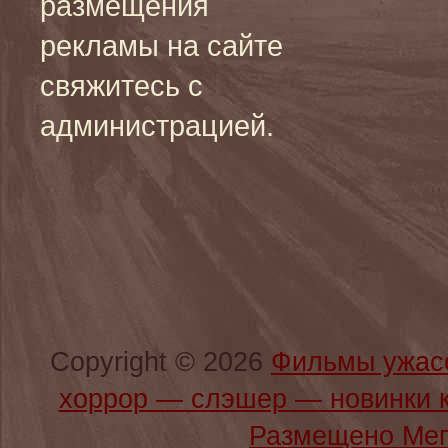
размещения
рекламы на сайте
свяжитесь с
администрацией.
Copyright © 2026
Фильмы ужас
хоррор — слэшер — новинки 
Размещено Мег