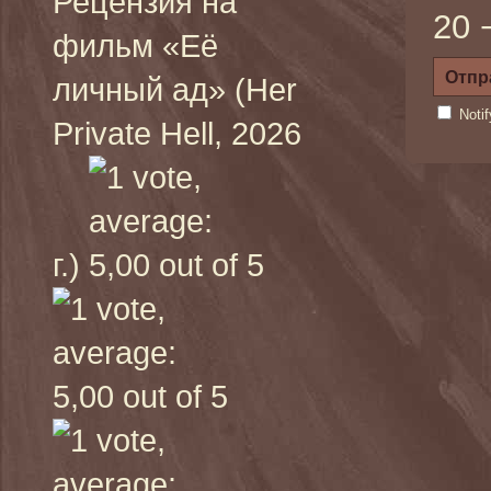
Рецензия на
20 
фильм «Её
личный ад» (Her
Noti
Private Hell, 2026
г.)