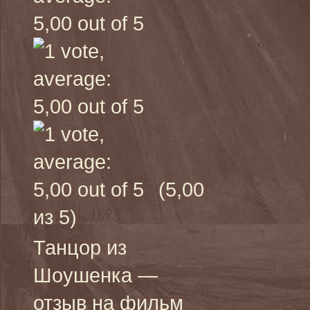
(5,00
из 5)
Танцор из
Шоушенка —
отзыв на фильм