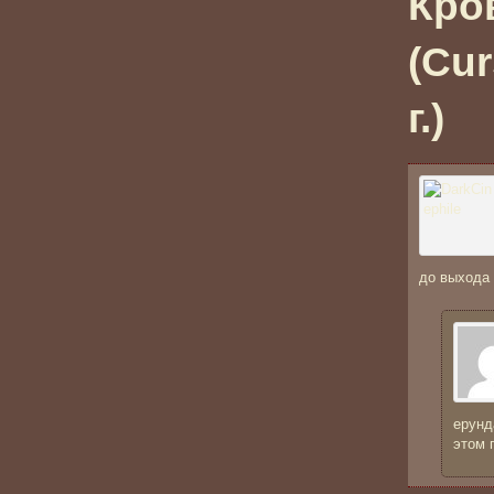
Кро
(Cur
г.)
до выхода 
ерунд
этом 