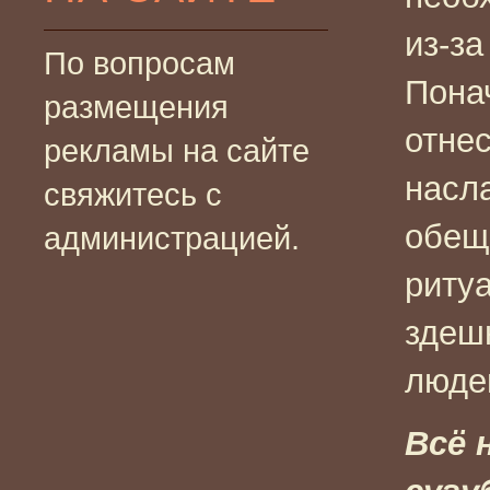
из-за
По вопросам
Пона
размещения
отне
рекламы на сайте
насл
свяжитесь с
обещ
администрацией.
риту
здеш
людей
Всё 