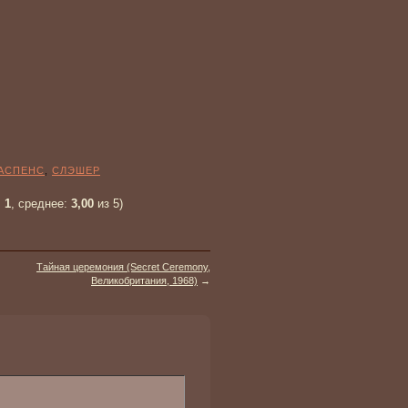
АСПЕНС
,
СЛЭШЕР
:
1
, среднее:
3,00
из 5)
Тайная церемония (Secret Ceremony,
Великобритания, 1968)
→