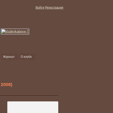
Войти
Регистрация
Журнал
О клубе
 2008)