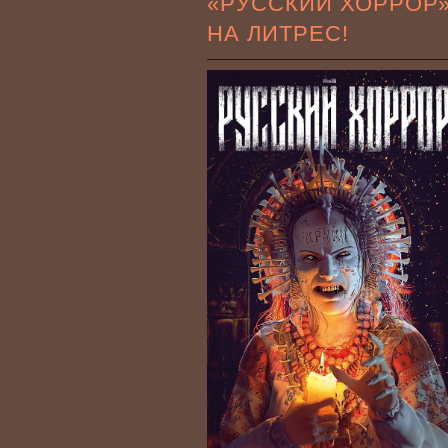
«РУССКИЙ ХОРРОР
НА ЛИТРЕС!