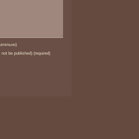
ательно)
l not be published) (required)