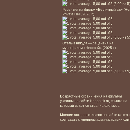
(5,00 из 5
Рецензия на фильм «Её личный ад» (He
Private Hell, 2026 г.)
(5,00 из 5
Отель в никуда — рецензия на
мультфильм «Непокой» (2025 г.)
(5,00 из 5
Возрастные ограничения на фильмы
указаны на сайте kinopoisk.ru, ссылка на
который ведет со страниц фильмов.
Мнение авторов отзывов на сайте может 
совпадать с мнением администрации сай