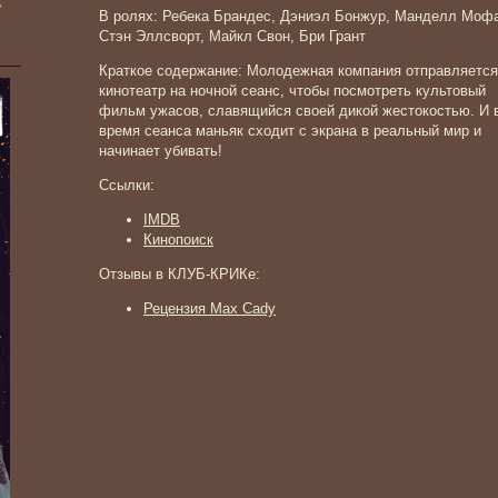
»
В ролях: Ребека Брандес, Дэниэл Бонжур, Манделл Моф
Стэн Эллсворт, Майкл Свон, Бри Грант
Краткое содержание: Молодежная компания отправляется
кинотеатр на ночной сеанс, чтобы посмотреть культовый
фильм ужасов, славящийся своей дикой жестокостью. И 
время сеанса маньяк сходит с экрана в реальный мир и
начинает убивать!
Ссылки:
IMDB
Кинопоиск
Отзывы в КЛУБ-КРИКе:
Рецензия Max Cady