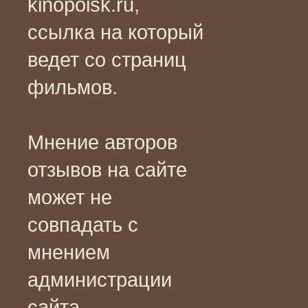
kinopoisk.ru,
ссылка на который
ведет со страниц
фильмов.
Мнение авторов
отзывов на сайте
может не
совпадать с
мнением
администрации
сайта.