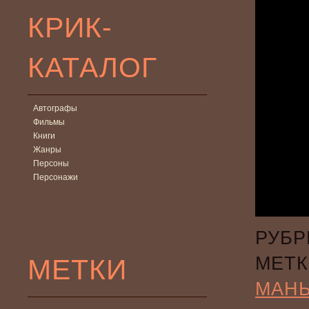
КРИК-
КАТАЛОГ
Автографы
Фильмы
Книги
Жанры
Персоны
Персонажи
РУБР
МЕТКИ
МЕТК
МАН