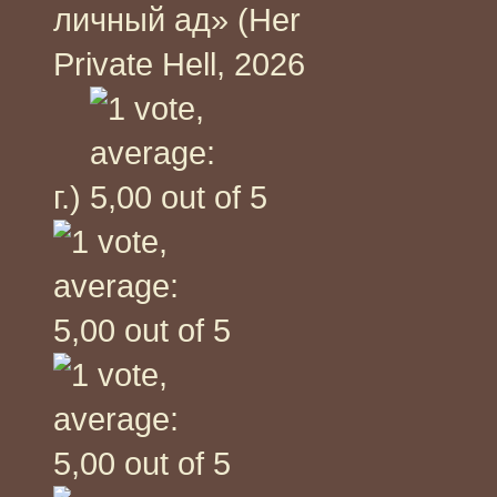
личный ад» (Her
Private Hell, 2026
г.)