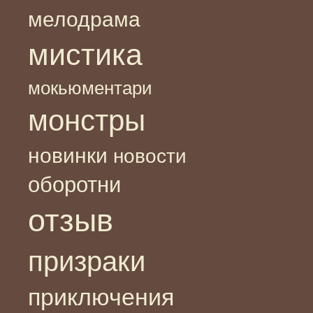
мелодрама
мистика
мокьюментари
монстры
новинки
новости
оборотни
отзыв
призраки
приключения