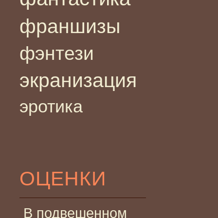
франшизы
фэнтези
экранизация
эротика
ОЦЕНКИ
В подвешенном