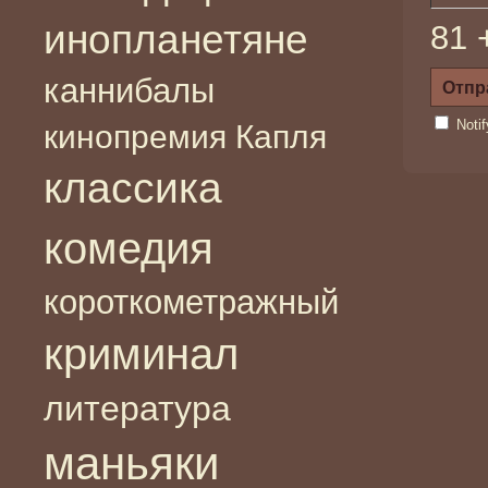
инопланетяне
81 
каннибалы
Noti
кинопремия Капля
классика
комедия
короткометражный
криминал
литература
маньяки