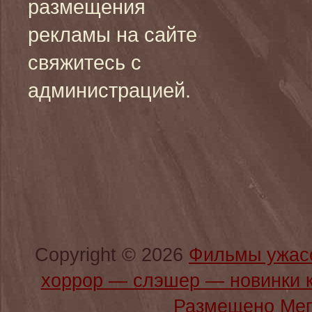
размещения
рекламы на сайте
свяжитесь с
администрацией.
Copyright © 2026
Фильмы ужас
хоррор — слэшер — новинки 
Размещено Мег