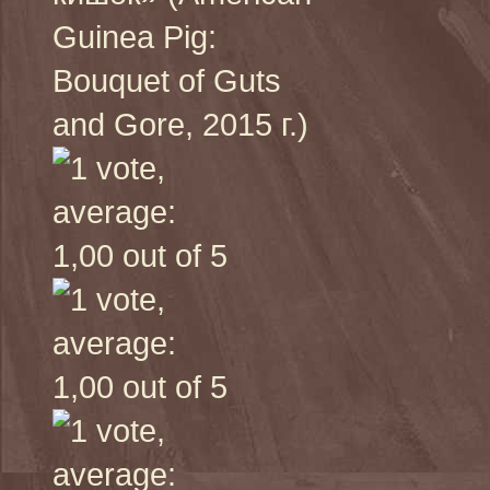
Guinea Pig:
Bouquet of Guts
and Gore, 2015 г.)