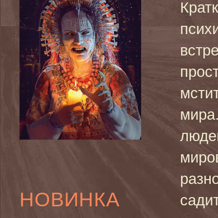
Крат
псих
встре
прос
мсти
мира
люде
миров
разн
НОВИНКА
садит