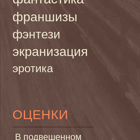
франшизы
фэнтези
экранизация
эротика
ОЦЕНКИ
В подвешенном