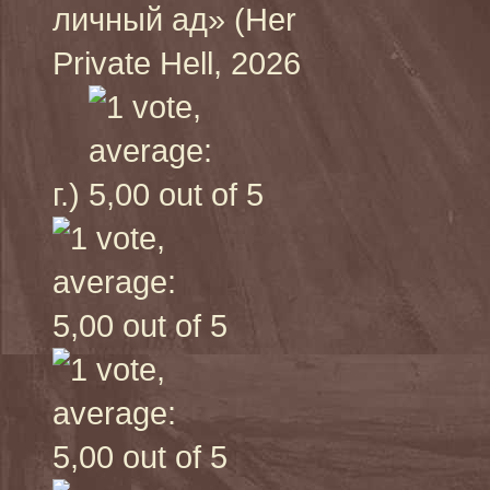
личный ад» (Her
Private Hell, 2026
г.)