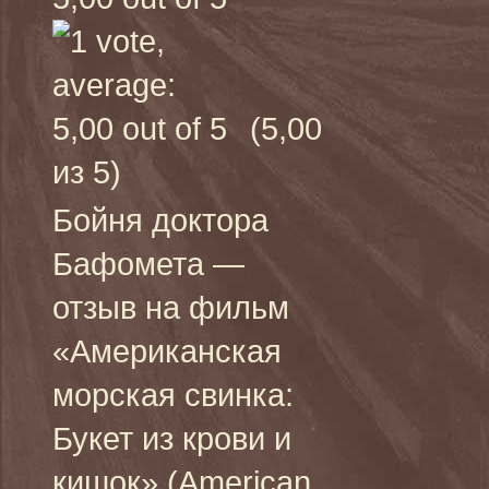
(5,00
из 5)
Бойня доктора
Бафомета —
отзыв на фильм
«Американская
морская свинка:
Букет из крови и
кишок» (American