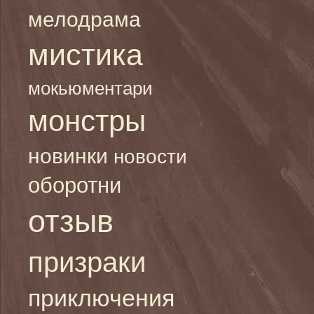
мелодрама
мистика
мокьюментари
монстры
новинки
новости
оборотни
отзыв
призраки
приключения