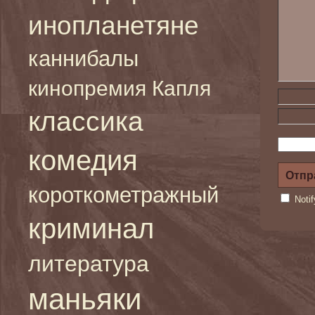
инопланетяне
каннибалы
кинопремия Капля
классика
комедия
короткометражный
Noti
криминал
литература
маньяки