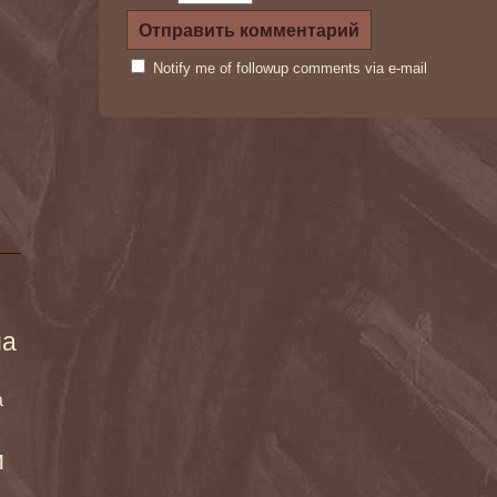
Notify me of followup comments via e-mail
ма
а
и