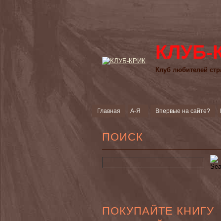
КЛУБ-
Клуб любителей стр
Главная
А-Я
Впервые на сайте?
ПОИСК
ПОКУПАЙТЕ КНИГУ