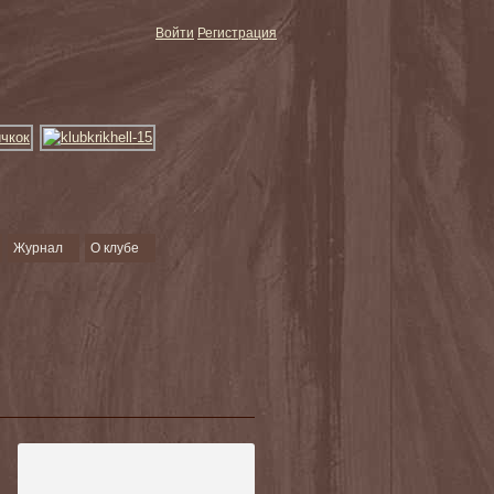
Войти
Регистрация
Журнал
О клубе