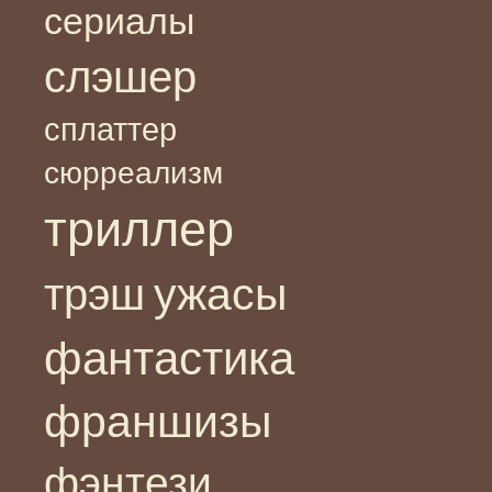
сериалы
слэшер
сплаттер
сюрреализм
триллер
ужасы
трэш
фантастика
франшизы
фэнтези