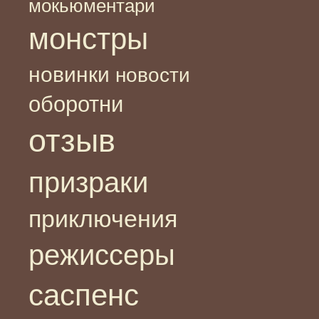
мокьюментари
монстры
новинки
новости
оборотни
отзыв
призраки
приключения
режиссеры
саспенс