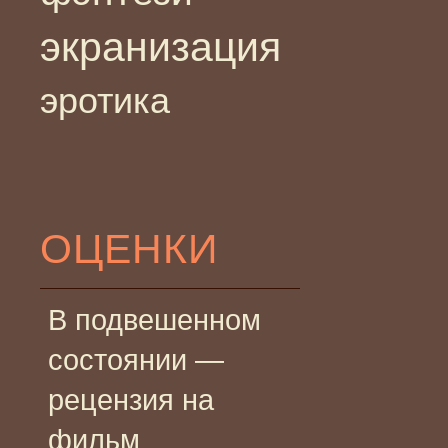
экранизация
эротика
ОЦЕНКИ
В подвешенном
состоянии —
рецензия на
фильм