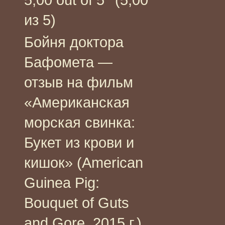
из 5)
Бойня доктора
Бафомета —
отзыв на фильм
«Американская
морская свинка:
Букет из крови и
кишок» (American
Guinea Pig:
Bouquet of Guts
and Gore, 2015 г.)