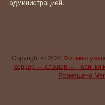
администрацией.
Copyright © 2026
Фильмы ужас
хоррор — слэшер — новинки 
Размещено Мег