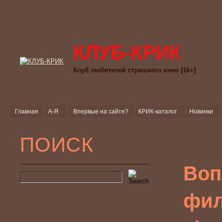
КЛУБ-КРИК
Клуб любителей страшного кино [16+]
Главная
А-Я
Впервые на сайте?
КРИК-каталог
Новинки
ПОИСК
Воп
фил