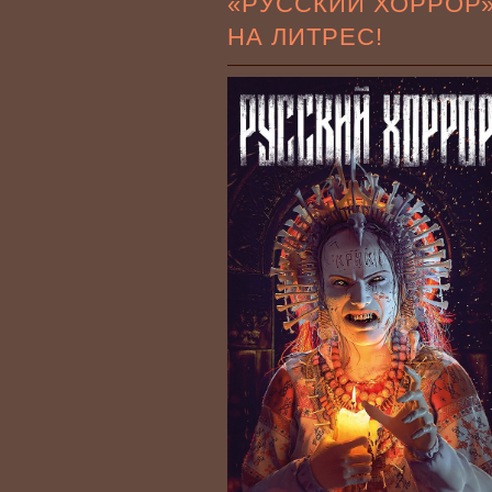
«РУССКИЙ ХОРРОР
НА ЛИТРЕС!