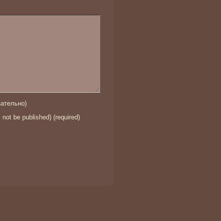
ательно)
l not be published) (required)