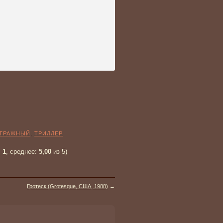
ТРАЖНЫЙ
,
ТРИЛЛЕР
:
1
, среднее:
5,00
из 5)
Гротеск (Grotesque, США, 1988)
→