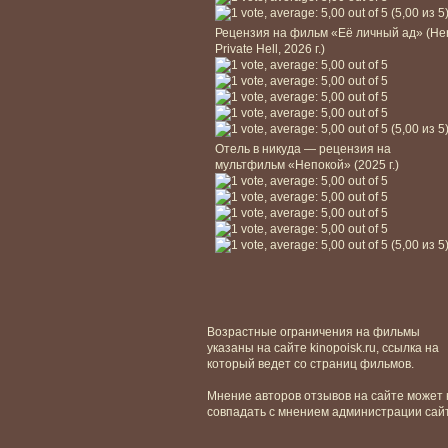
(5,00 из 5
Рецензия на фильм «Её личный ад» (He
Private Hell, 2026 г.)
(5,00 из 5
Отель в никуда — рецензия на
мультфильм «Непокой» (2025 г.)
(5,00 из 5
Возрастные ограничения на фильмы
указаны на сайте kinopoisk.ru, ссылка на
который ведет со страниц фильмов.
Мнение авторов отзывов на сайте может 
совпадать с мнением администрации сай