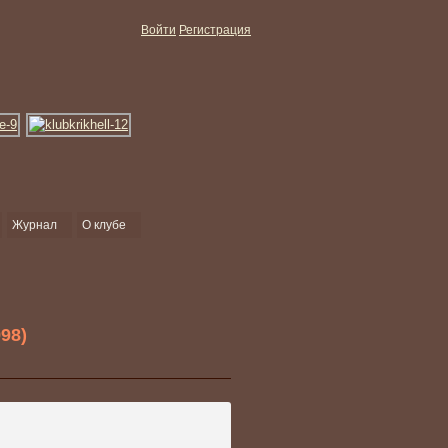
Войти
Регистрация
Журнал
О клубе
98)