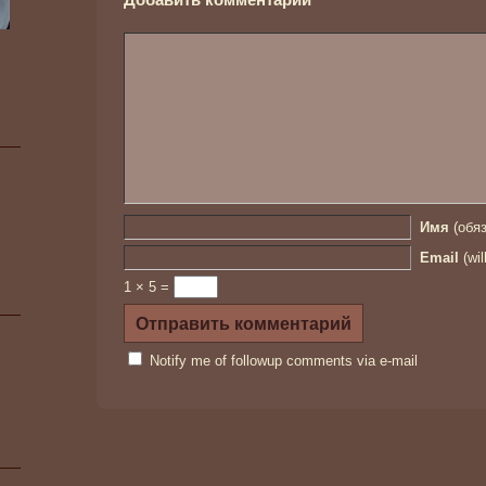
Имя
(обяз
Email
(wil
1 × 5 =
Notify me of followup comments via e-mail