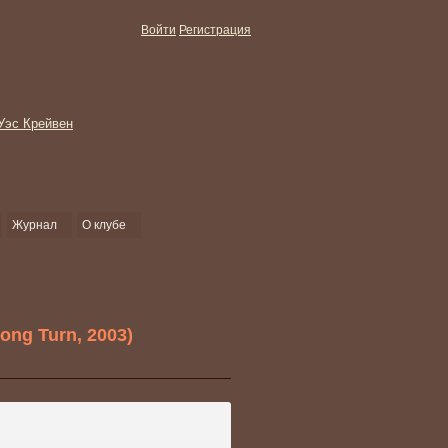
Войти
Регистрация
Журнал
О клубе
ng Turn, 2003)