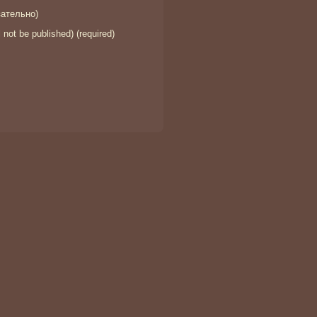
ательно)
l not be published) (required)