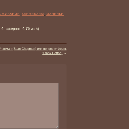
ЫЖИВАНИЕ
,
КАННИБАЛЫ
,
МАНЬЯКИ
,
:
4
, среднее:
4,75
из 5)
Чэпман (Sean Chapman) или попросту Фрэнк
(Frank Cotton)
→