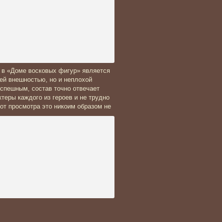
 в «Доме восковых фигур» является
ей внешностью, но и неплохой
успешным, состав точно отвечает
теры каждого из героев и не трудно
 от просмотра это никоим образом не