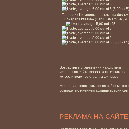
(5,00 из 5
Танцор из Шоушенка — отзыв на фильм
«Призрак в клетке» (Hantu Dalam Sel, 2
г.)
(5,00 из 5
Возрастные ограничения на фильмы
указаны на сайте kinopoisk.ru, ссылка на
который ведет со страниц фильмов.
Мнение авторов отзывов на сайте может 
совпадать с мнением администрации сай
РЕКЛАМА НА САЙТЕ