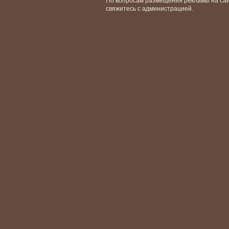
По вопросам размещения рекламы на са
свяжитесь с администрацией.