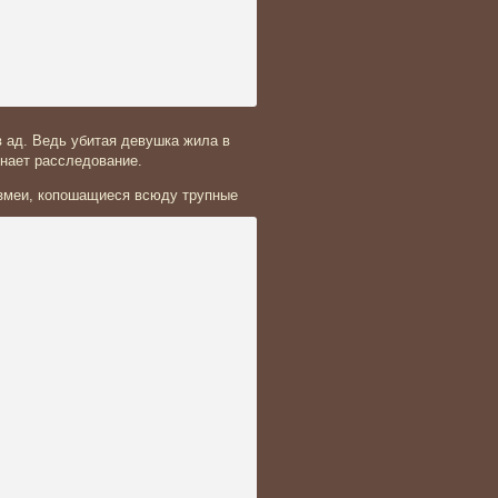
 ад. Ведь убитая девушка жила в
инает расследование.
змеи, копошащиеся всюду трупные