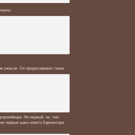
инала.
ре ужасов. Он продюсировал такие
рормейкера. Ни первый, ни, тем
им первые шаги нового Карпентера