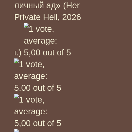
личный ад» (Her
Private Hell, 2026
г.)