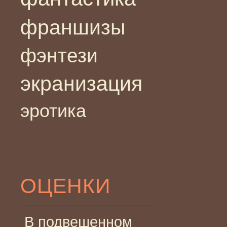
франшизы
фэнтези
экранизация
эротика
ОЦЕНКИ
В подвешенном