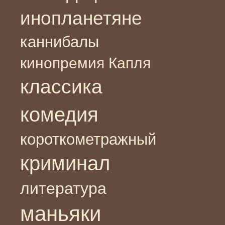
инопланетяне
каннибалы
кинопремия Капля
классика
комедия
короткометражный
криминал
литература
маньяки