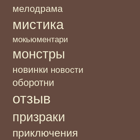
мелодрама
мистика
мокьюментари
монстры
новинки
новости
оборотни
отзыв
призраки
приключения