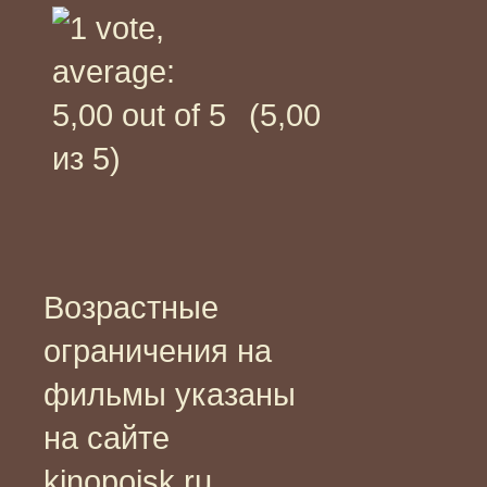
(5,00
из 5)
Возрастные
ограничения на
фильмы указаны
на сайте
kinopoisk.ru,