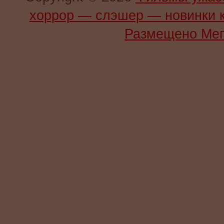
хоррор — слэшер — новинки 
Размещено Мег