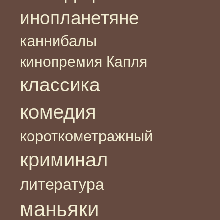
инопланетяне
каннибалы
кинопремия Капля
классика
комедия
короткометражный
криминал
литература
маньяки