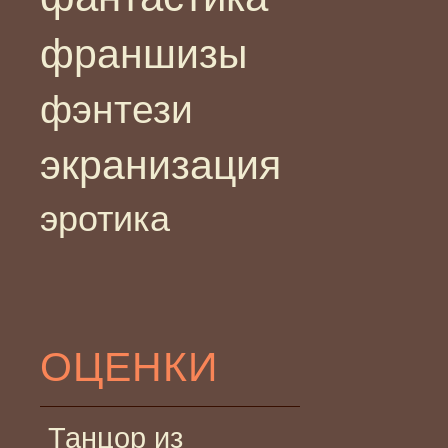
франшизы
фэнтези
экранизация
эротика
ОЦЕНКИ
Танцор из