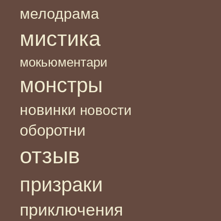
мелодрама
мистика
мокьюментари
монстры
новинки
новости
оборотни
отзыв
призраки
приключения