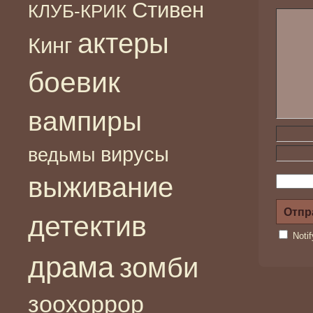
Стивен
КЛУБ-КРИК
актеры
Кинг
боевик
вампиры
вирусы
ведьмы
выживание
детектив
Noti
драма
зомби
зоохоррор