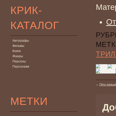
Мате
КРИК-
От
КАТАЛОГ
РУБР
Автографы
МЕТК
Фильмы
Книги
ТРИЛ
Жанры
Персоны
Персонажи
←
Пять пальце
МЕТКИ
До