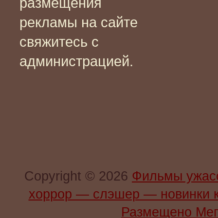
размещения
рекламы на сайте
свяжитесь с
администрацией.
Copyright © 2026
Фильмы ужас
хоррор — слэшер — новинки 
Размещено Мег