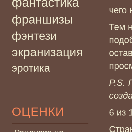
фантастика
чего
франшизы
Тем 
фэнтези
подо
экранизация
оста
прос
эротика
P.S.
созд
ОЦЕНКИ
6 из 
Стра