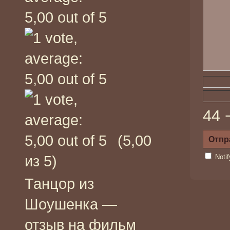
44 
(5,00
из 5)
Noti
Танцор из
Шоушенка —
отзыв на фильм