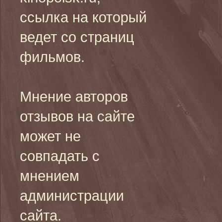
ссылка на который
ведет со страниц
фильмов.
Мнение авторов
отзывов на сайте
может не
совпадать с
мнением
администрации
сайта.