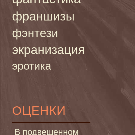
франшизы
фэнтези
экранизация
эротика
ОЦЕНКИ
В подвешенном