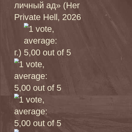
личный ад» (Her
Private Hell, 2026
г.)