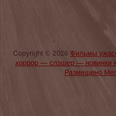
Copyright © 2026
Фильмы ужас
хоррор — слэшер — новинки 
Размещено Мег