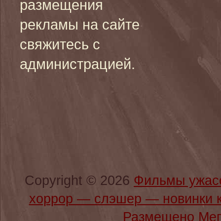
размещения
рекламы на сайте
свяжитесь с
администрацией.
Copyright © 2026
Фильмы ужас
хоррор — слэшер — новинки 
Размещено Мег