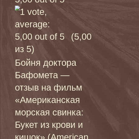
(5,00
из 5)
Бойня доктора
Бафомета —
отзыв на фильм
«Американская
морская свинка:
Букет из крови и
кишок» (American