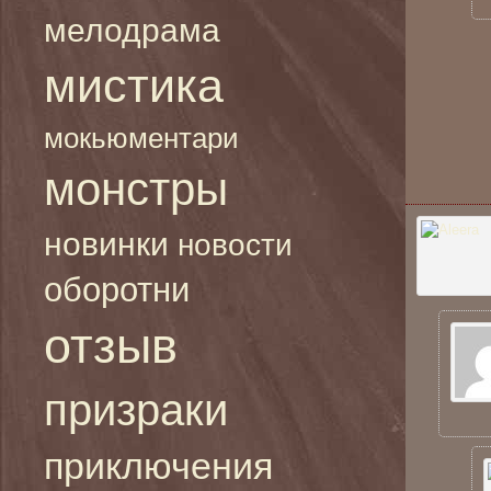
мелодрама
мистика
мокьюментари
монстры
новинки
новости
оборотни
отзыв
призраки
приключения