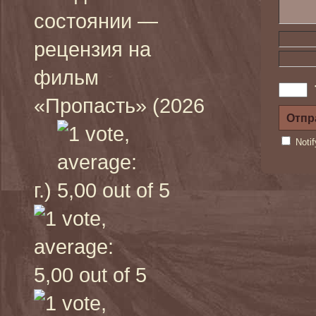
состоянии —
рецензия на
фильм
«Пропасть» (2026
Noti
г.)