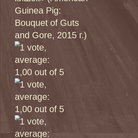
Guinea Pig:
Bouquet of Guts
and Gore, 2015 г.)