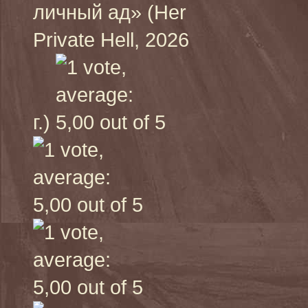
личный ад» (Her
Private Hell, 2026
г.)