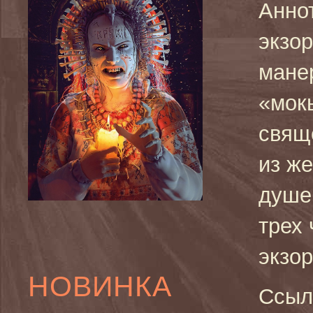
Анно
экзо
мане
«мок
свящ
из ж
душе
трех
экзо
НОВИНКА
Ссыл