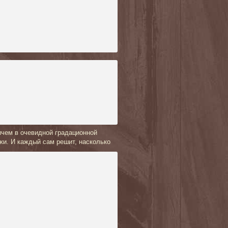
ичем в очевидной градационной
жи. И каждый сам решит, насколько