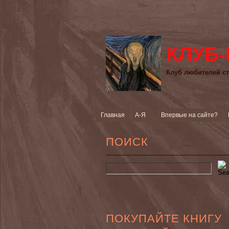
КЛУБ-
Клуб любителей ст
Главная
А-Я
Впервые на сайте?
ПОИСК
ПОКУПАЙТЕ КНИГУ