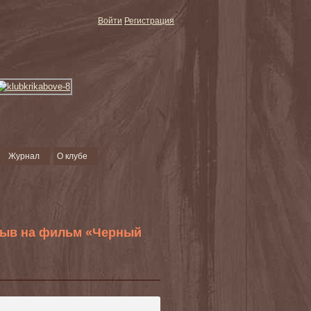
Войти
Регистрация
Журнал
О клубе
тзыв на фильм «Черный