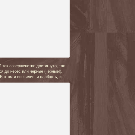
 так совершенство достигнуто, так
я до небес или черные (черные!),
 В этом и всесилие, и слабо
сть, и