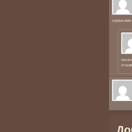
сервисами
писат
отзыв
До