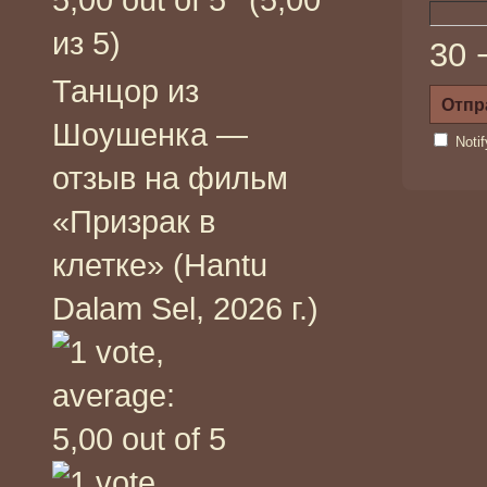
из 5)
30 
Танцор из
Шоушенка —
Noti
отзыв на фильм
«Призрак в
клетке» (Hantu
Dalam Sel, 2026 г.)