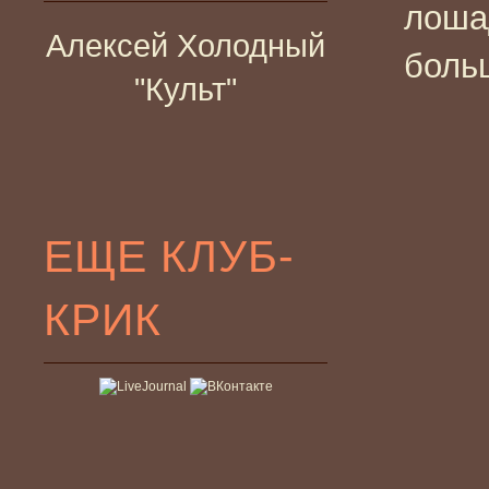
лоша
Алексей Холодный
боль
"Культ"
ЕЩЕ КЛУБ-
КРИК