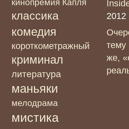
кинопремия Капля
Insi
классика
2012 
комедия
Очер
тему 
короткометражный
же, 
криминал
реал
литература
маньяки
мелодрама
мистика