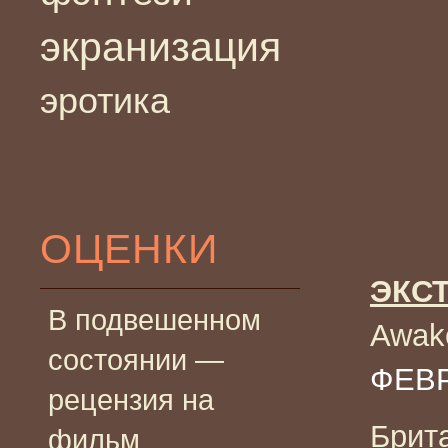
экранизация
эротика
ОЦЕНКИ
ЭКС
В подвешенном
Awak
состоянии —
ФЕВР
рецензия на
Брит
фильм