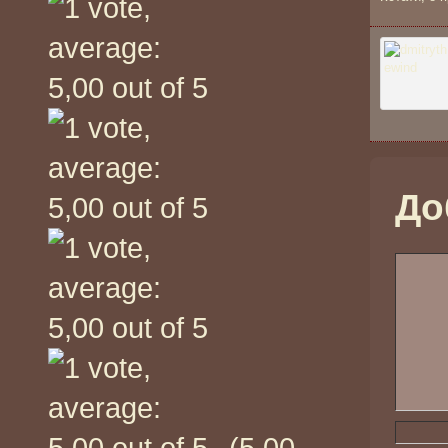
До
(5,00