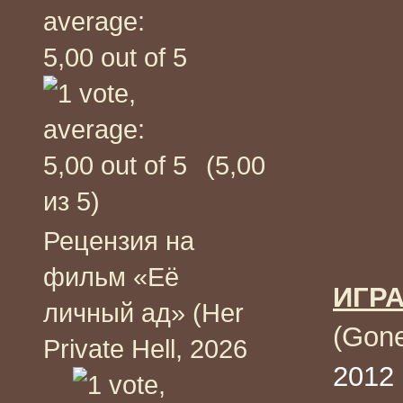
(5,00
из 5)
Рецензия на
фильм «Её
ИГР
личный ад» (Her
(Gon
Private Hell, 2026
2012 