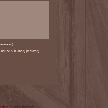
ательно)
l not be published) (required)
Б-КРИК
- All Rights Reserved