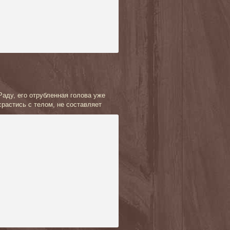
аду, его отрубленная голова уже
срастись с телом, н
е составляет