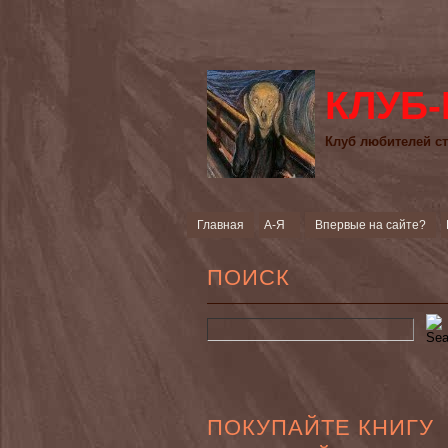
КЛУБ-
Клуб любителей ст
Главная
А-Я
Впервые на сайте?
ПОИСК
ПОКУПАЙТЕ КНИГУ