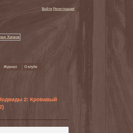
Войти
Регистрация
Журнал
О клубе
Подвиды 2: Кровавый
2)