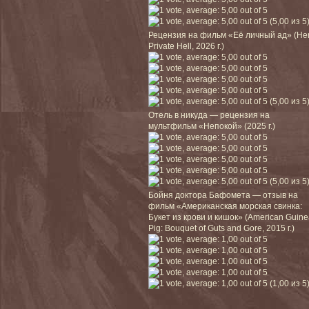
(5,00 из 5
Рецензия на фильм «Её личный ад» (He
Private Hell, 2026 г.)
(5,00 из 5
Отель в никуда — рецензия на
мультфильм «Непокой» (2025 г.)
(5,00 из 5
Бойня доктора Бафомета — отзыв на
фильм «Американская морская свинка:
Букет из крови и кишок» (American Guin
Pig: Bouquet of Guts and Gore, 2015 г.)
(1,00 из 5