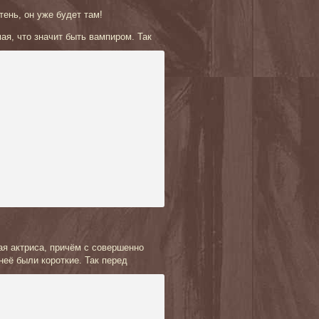
тень, он уже будет там!
ая, что значит
быть вампиром. Так
ая актриса, причём с совершенно
неё были короткие. Та
к перед