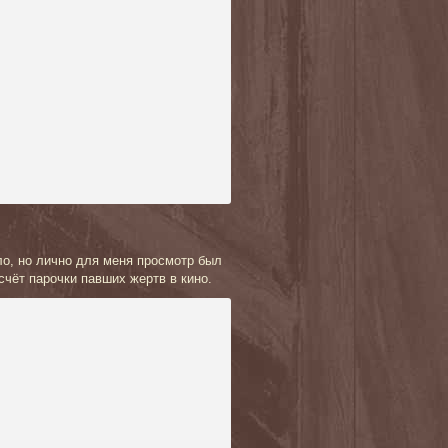
ло, но лично для меня просмотр был
счёт парочки павших жертв в кино.