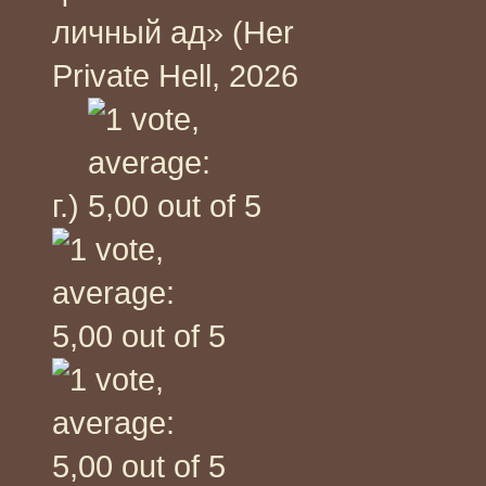
личный ад» (Her
Private Hell, 2026
г.)