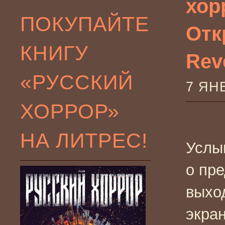
хор
ПОКУПАЙТЕ
Отк
КНИГУ
Reve
«РУССКИЙ
7 ЯН
ХОРРОР»
НА ЛИТРЕС!
Услы
о пр
выхо
экра