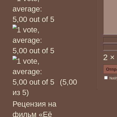
2 ×
Noti
(5,00
из 5)
Рецензия на
фильм «Её