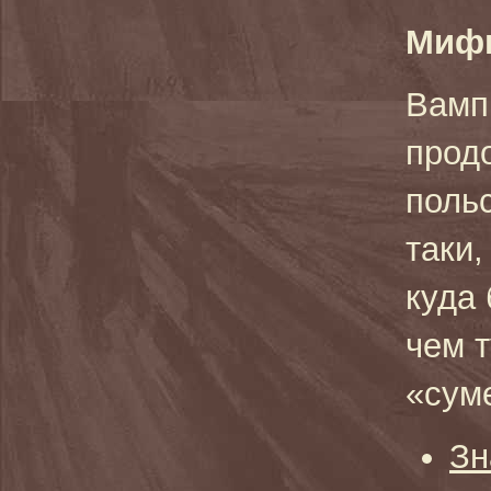
Миф
Вамп
прод
поль
таки
куда
чем 
«сум
Зн