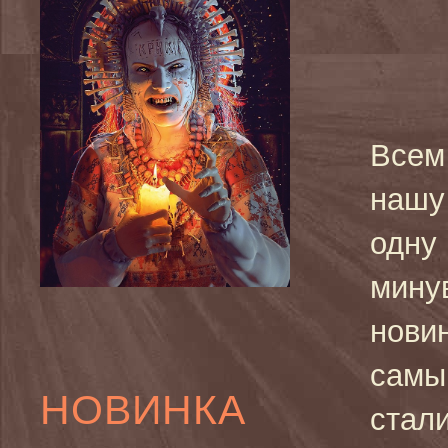
Всем
нашу
одну
мину
новин
самы
НОВИНКА
стал